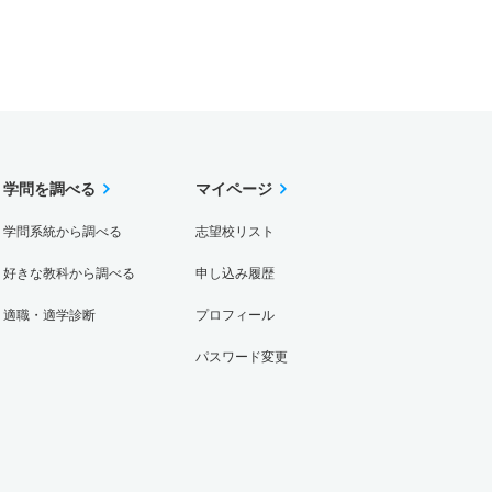
学問を調べる
マイページ
学問系統から調べる
志望校リスト
好きな教科から調べる
申し込み履歴
適職・適学診断
プロフィール
パスワード変更