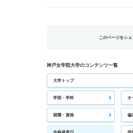
このページをシェ
神戸女学院大学のコンテンツ一覧
大学トップ
学部・学科
オ
就職・資格
偏
合格発表日
倍