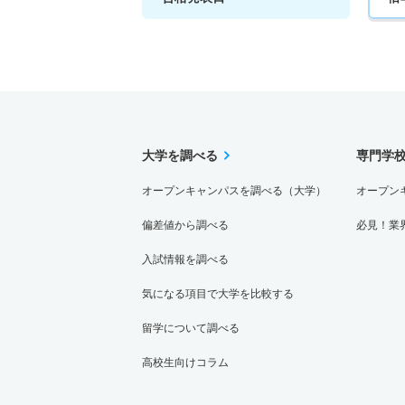
大学を調べる
専門学
オープンキャンパスを調べる（大学）
オープン
偏差値から調べる
必見！業
入試情報を調べる
気になる項目で大学を比較する
留学について調べる
高校生向けコラム