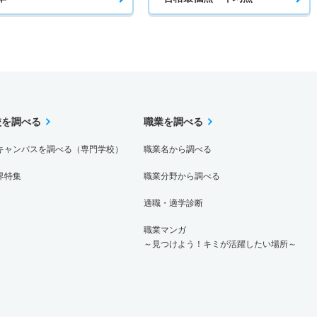
校を調べる
職業を調べる
キャンパスを調べる（専門学校）
職業名から調べる
界特集
職業分野から調べる
適職・適学診断
職業マンガ
～見つけよう！キミが活躍したい場所～