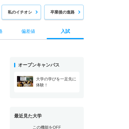
私のイチオシ
卒業後の進路
格
偏差値
入試
オープンキャンパス
大学の学びを一足先に
体験！
最近見た大学
この機能をOFF