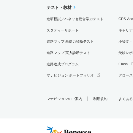
テスト・教材
進研模試／ベネッセ総合学力テスト
GPS-Ac
スタディーサポート
キャリア
進路マップ 基礎力診断テスト
小論文・
進路マップ 実力診断テスト
受験レポ
進路達成プログラム
Classi
マナビジョン ポートフォリオ
グロース
マナビジョンのご案内
利用規約
よくある