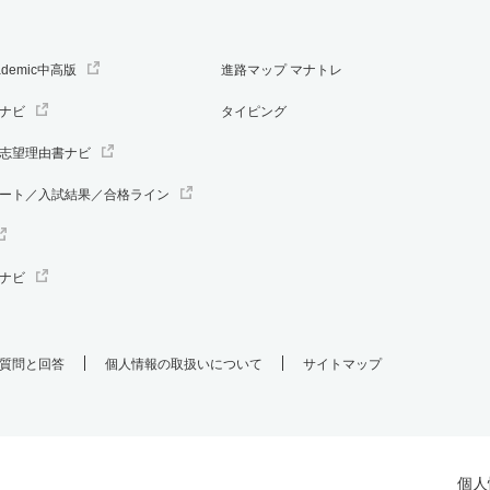
ademic中高版
進路マップ マナトレ
ナビ
タイピング
志望理由書ナビ
ート／入試結果／合格ライン
ナビ
質問と回答
個人情報の取扱いについて
サイトマップ
個人