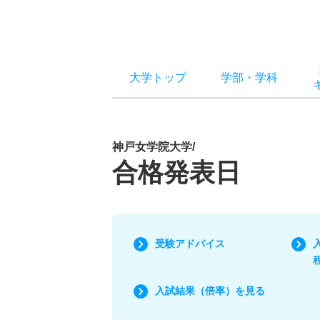
大学トップ
学部
・
学科
神戸女学院大学/
合格発表日
受験アドバイス
入試結果（倍率）を見る