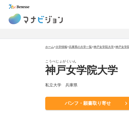
マナビジョン
ホーム
>
大学情報
>
兵庫県の大学一覧
>
神戸女学院大学
>
神戸女学
こうべじょがくいん
神戸女学院大学
私立大学
兵庫県
パンフ・願書取り寄せ