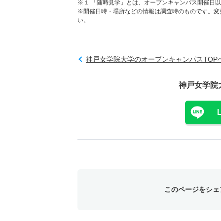
※１ 「随時見学」とは、オープンキャンパス開催日
※開催日時・場所などの情報は調査時のものです。変
い。
神戸女学院大学のオープンキャンパスTOP
神戸女学院
このページをシェ