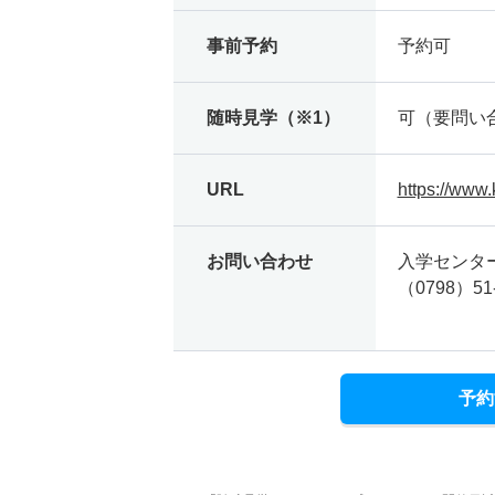
事前予約
予約可
随時見学（※1）
可（要問い
URL
https://www.
お問い合わせ
入学センタ
（0798）51
予約