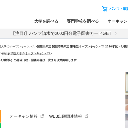
パンフ・願
大学を調べる
専門学校を調べる
オーキャン
【注目!】パンフ請求で2000円分電子図書カードGET
院大学のオープンキャンパス
>
開催日未定 開催時間未定 来場型オープンキャンパス 2026年度（4
）
>
神戸女学院大学のオープンキャンパス
>
度（4月以降）の開催日程・開催内容は、決まり次第掲載します
オーキャン情報
WEB出願関連情報