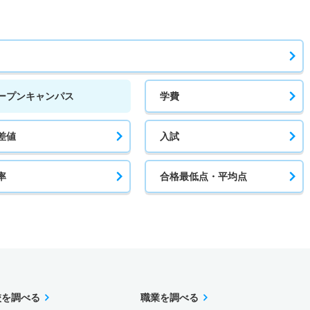
ープンキャンパス
学費
差値
入試
率
合格最低点・平均点
校を調べる
職業を調べる