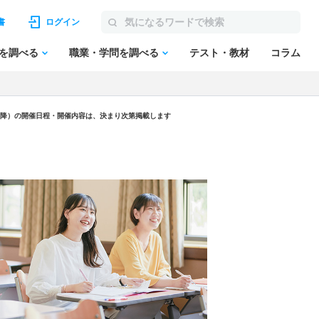
書
ログイン
を調べる
職業・学問を調べる
テスト・教材
コラム
月以降）の開催日程・開催内容は、決まり次第掲載します