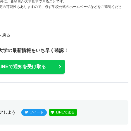
以外に、希望者が大学見学できることです。
更の可能性もありますので、必ず学校公式のホームページなどをご確認くださ
へ戻る
大学の最新情報をいち早く確認！
LINEで通知を受け取る
アしよう
ツイート
LINEで送る