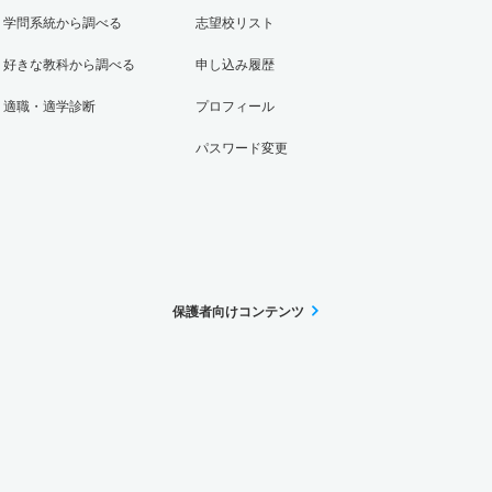
学問系統から調べる
志望校リスト
好きな教科から調べる
申し込み履歴
適職・適学診断
プロフィール
パスワード変更
保護者向けコンテンツ