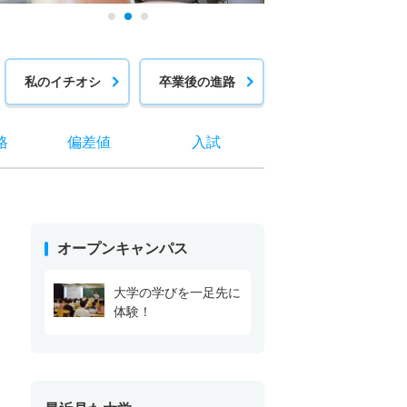
私のイチオシ
卒業後の進路
格
偏差値
入試
オープンキャンパス
大学の学びを一足先に
体験！