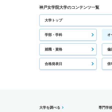
神戸女学院大学のコンテンツ一覧
大学トップ
学部・学科
オ
就職・資格
偏
合格発表日
倍
大学を調べる
専門学