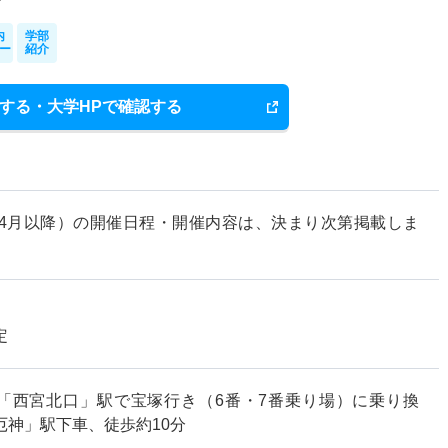
内
学部
ー
紹介
する・大学HPで確認する
度（4月以降）の開催日程・開催内容は、決まり次第掲載しま
定
「西宮北口」駅で宝塚行き（6番・7番乗り場）に乗り換
厄神」駅下車、徒歩約10分