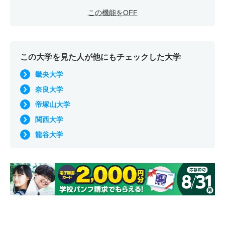
この機能をOFF
この大学を見た人が他にもチェックした大学
畿央大学
奈良大学
帝塚山大学
関西大学
龍谷大学