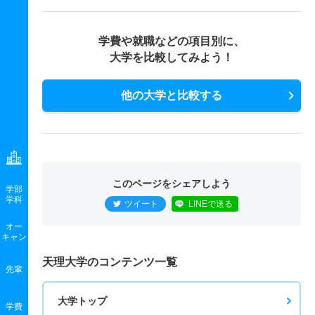
学費や就職などの項目別に、
大学を比較してみよう！
他の大学と比較する
このページをシェアしよう
学部
学科
ツイート
LINEで送る
オー
キャン
天理大学のコンテンツ一覧
先輩
大学トップ
学費