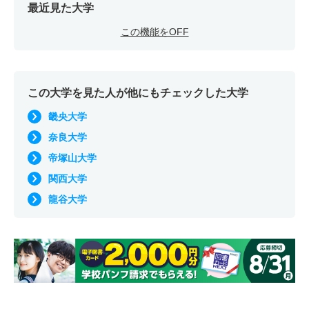
最近見た大学
この機能をOFF
この大学を見た人が他にもチェックした大学
畿央大学
奈良大学
帝塚山大学
関西大学
龍谷大学