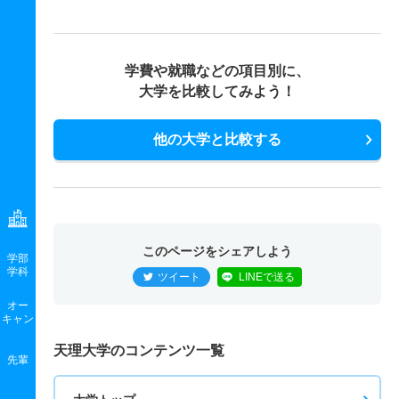
学費や就職などの項目別に、
大学を比較してみよう！
他の大学と比較する
このページをシェアしよう
学部
学科
ツイート
LINEで送る
オー
キャン
天理大学のコンテンツ一覧
先輩