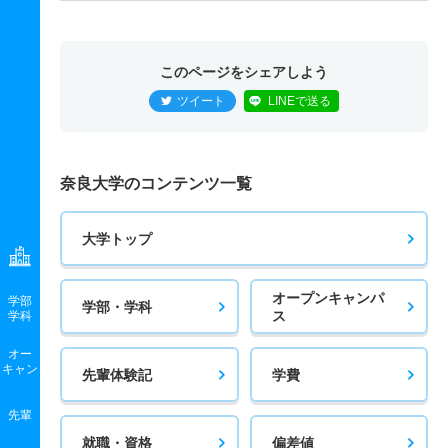
このページをシェアしよう
ツイート
LINEで送る
奈良大学のコンテンツ一覧
大学トップ
オープンキャンパ
学部
学部・学科
ス
学科
オー
キャン
先輩体験記
学費
先輩
就職・資格
偏差値