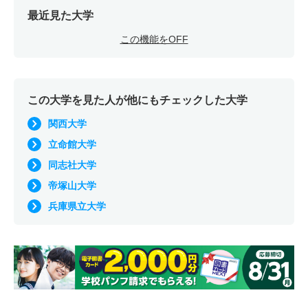
最近見た大学
この機能をOFF
この大学を見た人が他にもチェックした大学
関西大学
立命館大学
同志社大学
帝塚山大学
兵庫県立大学