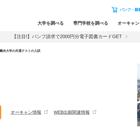
パンフ・願
大学を調べる
専門学校を調べる
オーキャン
【注目!】パンフ請求で2000円分電子図書カードGET
畿央大学
の
共通テストの入試
オーキャン情報
WEB出願関連情報