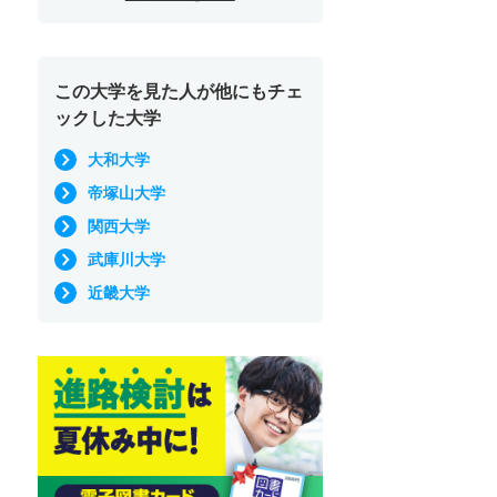
この大学を見た人が他にもチェ
ックした大学
大和大学
帝塚山大学
関西大学
武庫川大学
近畿大学