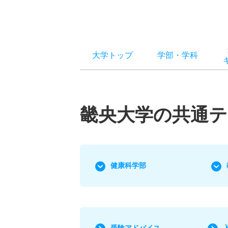
大学トップ
学部
・
学科
畿央大学の共通
健康科学部
受験アドバイス