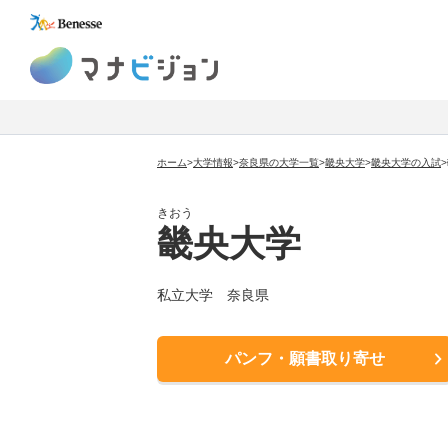
マナビジョン
ホーム
>
大学情報
>
奈良県の大学一覧
>
畿央大学
>
畿央大学
の入試
>
きおう
畿央大学
私立大学
奈良県
パンフ・願書取り寄せ