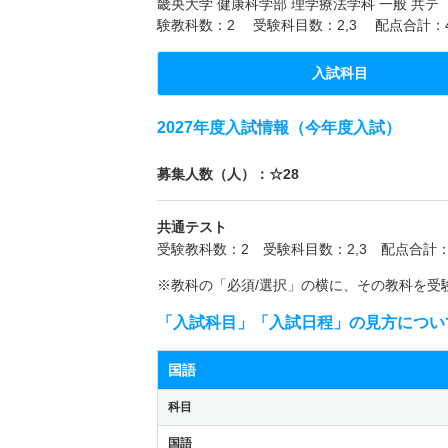
畿央大学 健康科学部 理学療法学科 一般 共テ
験教科数：2 受験科目数：2,3 配点合計：
入試科目
2027年度入試情報（今年度入試）
募集人数（人）：☆28
共通テスト
受験教科数：2 受験科目数：2,3 配点合計：
※教科の「必須/選択」の横に、その教科を受
「入試科目」「入試日程」の見方につい
国語
科目
国語