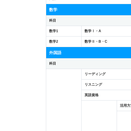
数学
科目
数学1
数学Ⅰ・A
数学2
数学Ⅱ・B・C
外国語
科目
リーディング
リスニング
英語資格
活用方