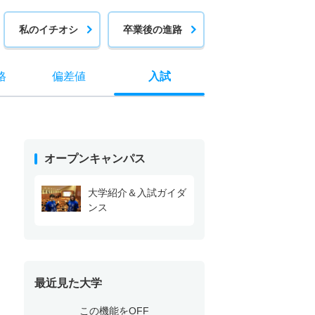
私のイチオシ
卒業後の進路
格
偏差値
入試
オープンキャンパス
大学紹介＆入試ガイダ
ンス
最近見た大学
この機能をOFF