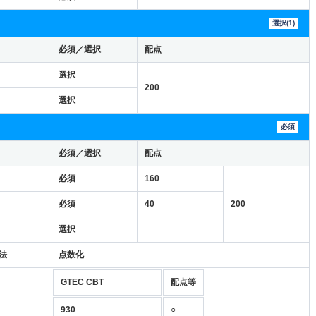
選択(1)
必須／選択
配点
選択
200
選択
必須
必須／選択
配点
必須
160
必須
40
200
選択
法
点数化
GTEC CBT
配点等
930
○