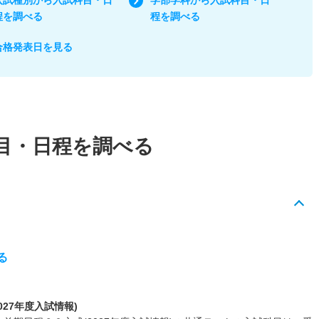
程を調べる
程を調べる
合格発表日を見る
目・日程を調べる
る
27年度入試情報)