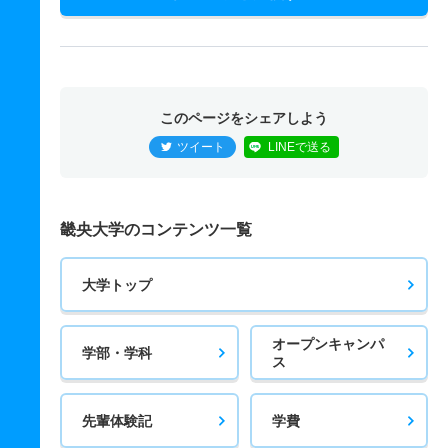
このページをシェアしよう
ツイート
LINEで送る
畿央大学のコンテンツ一覧
大学トップ
オープンキャンパ
学部・学科
ス
先輩体験記
学費