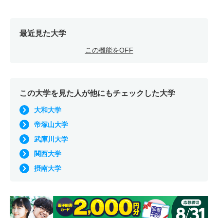
最近見た大学
この機能をOFF
この大学を見た人が他にもチェックした大学
大和大学
帝塚山大学
武庫川大学
関西大学
摂南大学