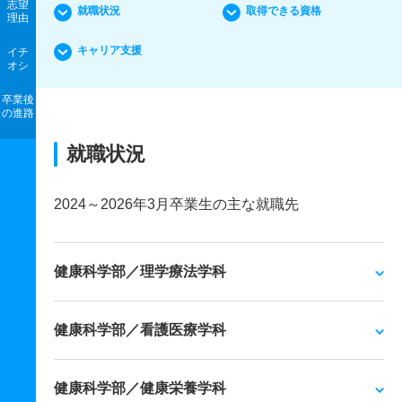
志望
就職状況
取得できる資格
理由
キャリア支援
イチ
オシ
卒業後
の進路
就職状況
2024～2026年3月卒業生の主な就職先
健康科学部／理学療法学科
健康科学部／看護医療学科
健康科学部／健康栄養学科