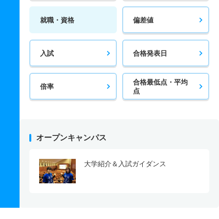
就職・資格
偏差値
入試
合格発表日
合格最低点・平均
倍率
点
オープンキャンパス
大学紹介＆入試ガイダンス