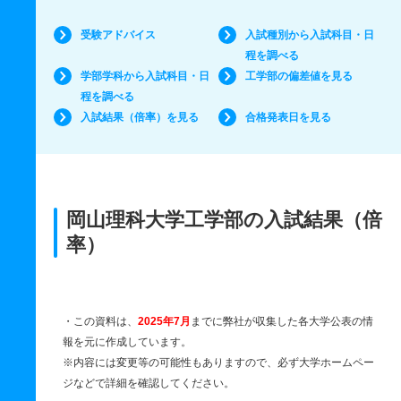
受験アドバイス
入試種別から入試科目・日
程を調べる
学部学科から入試科目・日
工学部の偏差値を見る
程を調べる
入試結果（倍率）を見る
合格発表日を見る
岡山理科大学工学部の入試結果（倍
率）
・この資料は、
2025年7月
までに弊社が収集した各大学公表の情
報を元に作成しています。
※内容には変更等の可能性もありますので、必ず大学ホームペー
ジなどで詳細を確認してください。