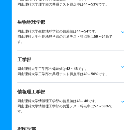
岡山理科大学理学部の共通テスト得点率は
44～53%
です。
生物地球学部
岡山理科大学生物地球学部の偏差値は
44～54
です。
岡山理科大学生物地球学部の共通テスト得点率は
59～64%
で
す。
工学部
岡山理科大学工学部の偏差値は
42～48
です。
岡山理科大学工学部の共通テスト得点率は
49～56%
です。
情報理工学部
岡山理科大学情報理工学部の偏差値は
43～46
です。
岡山理科大学情報理工学部の共通テスト得点率は
57～58%
で
す。
獣医学部