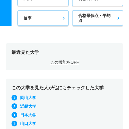
合格最低点・平均
倍率
点
最近見た大学
この機能をOFF
この大学を見た人が他にもチェックした大学
岡山大学
近畿大学
日本大学
山口大学