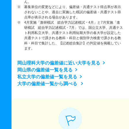
ん。
※ 募集単位の変更などにより、偏差値・共通テスト得点率が表示
されないことや、過去に実施した模試の偏差値・共通テスト得
点率が表示される場合があります。
※ 4月実施「進研模試 総合学力記述模試・4月」と7月実施「進
研模試 総合学力記述模試・7月」では、国公立大学、共通テス
ト利用私立大学、共通テスト利用短期大学の各大学が設定した
共通テストで課される教科・科目と個別学力検査で課される教
科・科目で集計した、【記述総合集計】の判定値を掲載してい
ます。
岡山理科大学の偏差値に近い大学を見る
岡山県の偏差値一覧を見る
私立大学の偏差値一覧を見る
大学の偏差値一覧から調べる