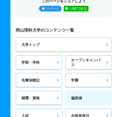
このページをシェアしよう
ツイート
LINEで送る
岡山理科大学のコンテンツ一覧
大学トップ
オープンキャンパ
学部・学科
ス
先輩体験記
学費
就職・資格
偏差値
入試
合格発表日