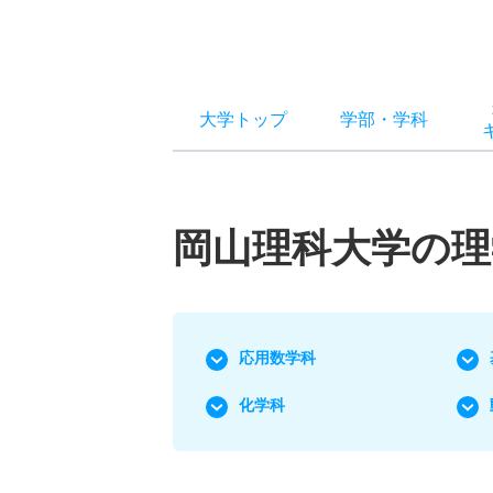
大学トップ
学部
・
学科
岡山理科大学の理
応用数学科
化学科