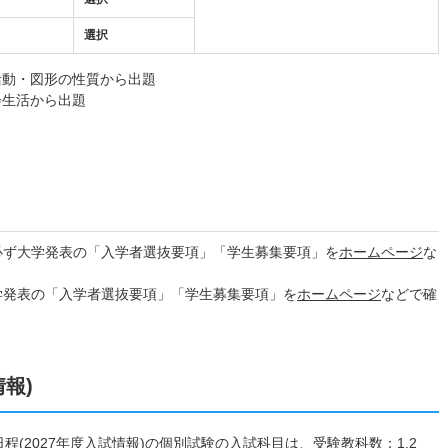
選択
活動・図形の性質から出題
会生活から出題
必ず大学発表の「入学者選抜要項」「学生募集要項」を
ホームページ
な
学発表の「入学者選抜要項」「学生募集要項」を
ホームページ
などで確
情報)
日程(2027年度入試情報)の個別試験の入試科目は、受験教科数：1,2