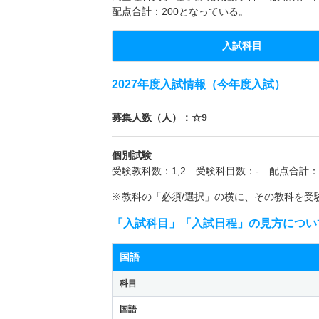
配点合計：200となっている。
入試科目
2027年度入試情報（今年度入試）
募集人数（人）：☆9
個別試験
受験教科数：1,2 受験科目数：- 配点合計：2
※教科の「必須/選択」の横に、その教科を受
「入試科目」「入試日程」の見方につい
国語
科目
国語