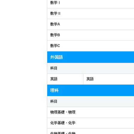
数学Ⅰ
数学Ⅱ
数学A
数学B
数学C
外国語
科目
英語
英語
理科
科目
物理基礎・物理
化学基礎・化学
生物基礎・生物