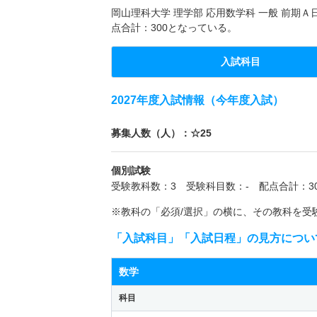
岡山理科大学 理学部 応用数学科 一般 前期Ａ
点合計：300となっている。
入試科目
2027年度入試情報（今年度入試）
募集人数（人）：☆25
個別試験
受験教科数：3 受験科目数：- 配点合計：30
※教科の「必須/選択」の横に、その教科を受
「入試科目」「入試日程」の見方につい
数学
科目