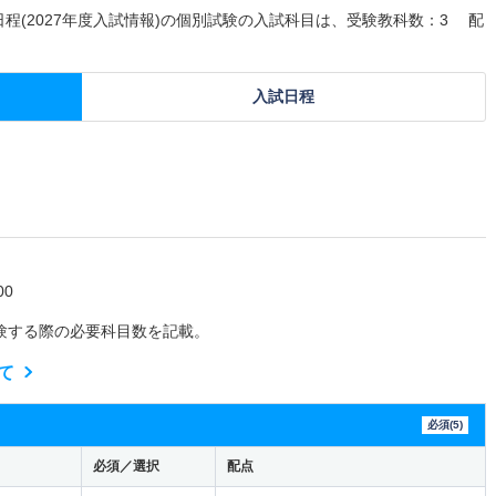
日程(2027年度入試情報)の個別試験の入試科目は、受験教科数：3 配
入試日程
0
験する際の必要科目数を記載。
て
必須(5)
必須／選択
配点