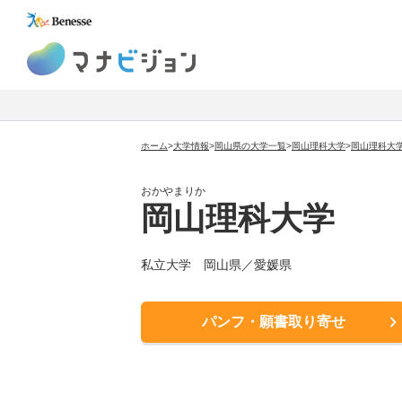
マナビジョン
ホーム
>
大学情報
>
岡山県の大学一覧
>
岡山理科大学
>
岡山理科大
おかやまりか
岡山理科大学
私立大学
岡山県／愛媛県
パンフ・願書取り寄せ