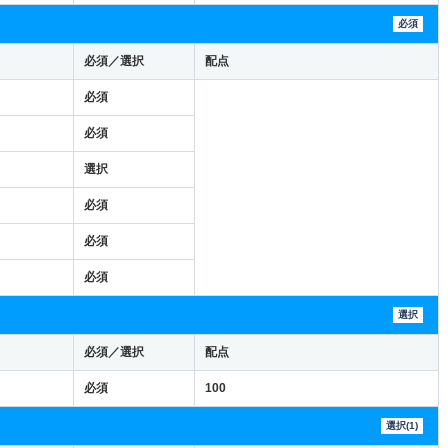
必須
必須／選択
配点
必須
必須
選択
必須
必須
必須
選択
必須／選択
配点
必須
100
選択(1)