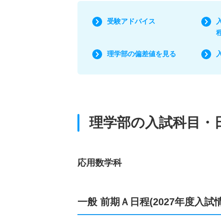
受験アドバイス
理学部の偏差値を見る
理学部の入試科目・
応用数学科
一般 前期Ａ日程(2027年度入試