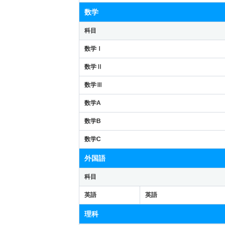
数学
科目
数学Ⅰ
数学Ⅱ
数学Ⅲ
数学A
数学B
数学C
外国語
科目
英語
英語
理科