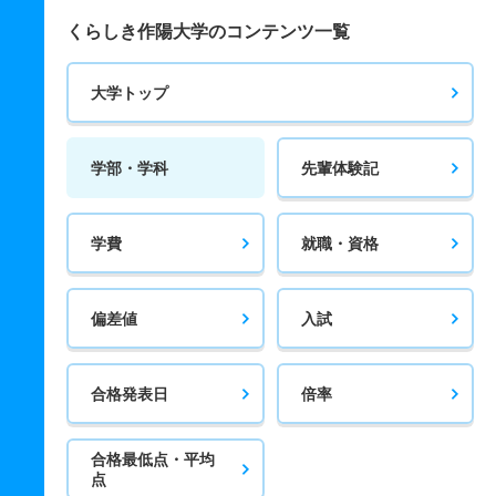
くらしき作陽大学のコンテンツ一覧
大学トップ
学部・学科
先輩体験記
学費
就職・資格
偏差値
入試
合格発表日
倍率
合格最低点・平均
点