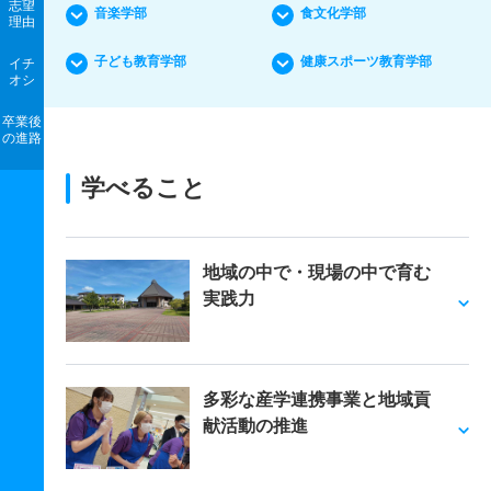
志望
音楽学部
食文化学部
理由
子ども教育学部
健康スポーツ教育学部
イチ
オシ
卒業後
の進路
学べること
地域の中で・現場の中で育む
実践力
多彩な産学連携事業と地域貢
献活動の推進