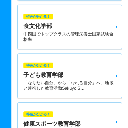
特色が分かる！
食文化学部
中四国でトップクラスの管理栄養士国家試験合
格率
特色が分かる！
子ども教育学部
「なりたい自分」から「なれる自分」へ。地域
と連携した教育活動Sakuyo S…
特色が分かる！
健康スポーツ教育学部