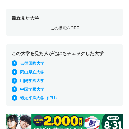
最近見た大学
この機能をOFF
この大学を見た人が他にもチェックした大学
吉備国際大学
岡山県立大学
山陽学園大学
中国学園大学
環太平洋大学（IPU）