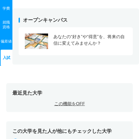
学費
オープンキャンパス
就職
資格
あなたの“好き”や“得意”を、将来の自
偏差値
信に変えてみませんか？
入試
最近見た大学
この機能をOFF
この大学を見た人が他にもチェックした大学