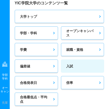
YIC学院大学のコンテンツ一覧
大学トップ
オープンキャンパ
学部・学科
ス
学費
就職・資格
偏差値
入試
学部
学科
合格発表日
倍率
オー
キャン
合格最低点・平均
点
先輩