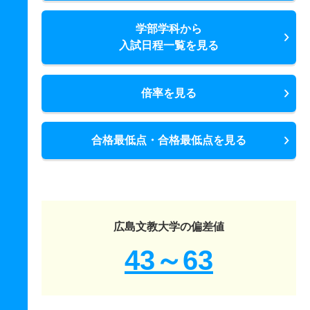
学部学科から
入試日程一覧を見る
倍率を見る
合格最低点・合格最低点を見る
広島文教大学の偏差値
43～63