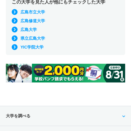
この大学を見た人が他にもチェックした大学
広島市立大学
広島修道大学
広島大学
県立広島大学
YIC学院大学
大学を調べる