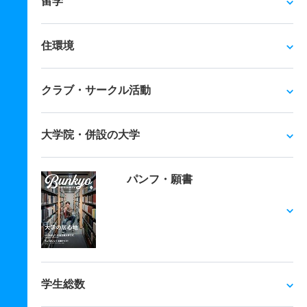
留学
住環境
クラブ・サークル活動
大学院・併設の大学
パンフ・願書
学生総数