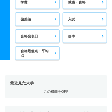
学費
就職・資格
偏差値
入試
合格発表日
倍率
合格最低点・平均
点
最近見た大学
この機能をOFF