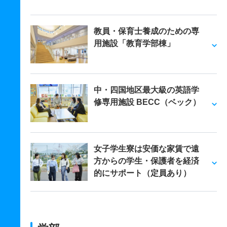
教員・保育士養成のための専
用施設「教育学部棟」
中・四国地区最大級の英語学
修専用施設 BECC（ベック）
女子学生寮は安価な家賃で遠
方からの学生・保護者を経済
的にサポート（定員あり）