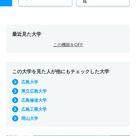
点
最近見た大学
この機能をOFF
この大学を見た人が他にもチェックした大学
広島大学
県立広島大学
広島修道大学
広島工業大学
岡山大学