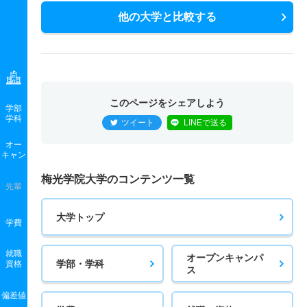
他の大学と比較する
このページをシェアしよう
学部
学科
ツイート
LINEで送る
オー
キャン
梅光学院大学のコンテンツ一覧
先輩
大学トップ
学費
就職
オープンキャンパ
学部・学科
資格
ス
偏差値