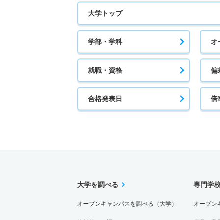
大学トップ
学部・学科
オ
就職・資格
偏
合格発表日
倍
大学を調べる
専門学
オープンキャンパスを調べる（大学）
オープン