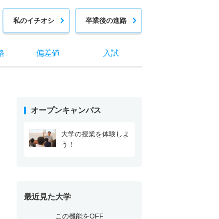
私のイチオシ
卒業後の進路
格
偏差値
入試
オープンキャンパス
大学の授業を体験しよ
う！
最近見た大学
この機能をOFF