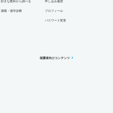
好きな教科から調べる
申し込み履歴
適職・適学診断
プロフィール
パスワード変更
保護者向けコンテンツ