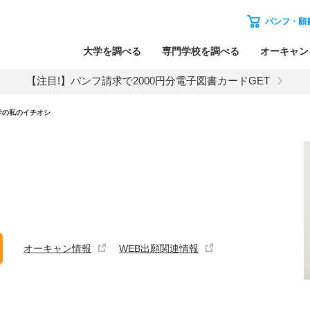
パンフ・願
大学を調べる
専門学校を調べる
オーキャン
【注目!】パンフ請求で2000円分電子図書カードGET
学の私のイチオシ
オーキャン情報
WEB出願関連情報