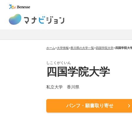
マナビジョン
ホーム
>
大学情報
>
香川県の大学一覧
>
四国学院大学
>
四国学院大
しこくがくいん
四国学院大学
私立大学 香川県
パンフ・願書取り寄せ