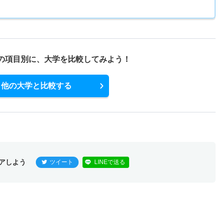
の項目別に、
大学を比較してみよう！
他の大学と比較する
アしよう
ツイート
LINEで送る