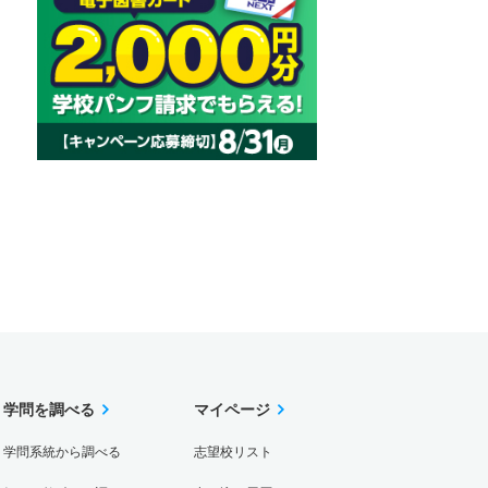
学問を調べる
マイページ
学問系統から調べる
志望校リスト