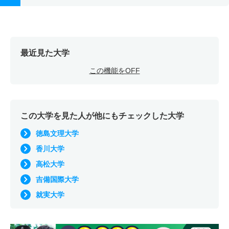
最近見た大学
この機能をOFF
この大学を見た人が他にもチェックした大学
徳島文理大学
香川大学
高松大学
吉備国際大学
就実大学