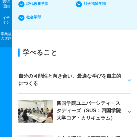
志望
現代教養学部
社会福祉学部
理由
社会学部
イチ
オシ
卒業後
の進路
学べること
自分の可能性と向き合い、最適な学びを自主的
につくる
四国学院ユニバーシティ・ス
タディーズ（SUS：四国学院
大学コア・カリキュラム）