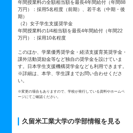
年間授業料の全額相当額を最長4年間給付（年間88
万円）：採用5名程度（前期）、若干名（中期・後
期）
（2）女子学生支援奨学金
年間授業料の1/4相当額を最長4年間給付（年間22
万円）：採用10名程度
このほか、学業優秀奨学金・経済支援育英奨学金・
課外活動奨励金等など独自の奨学金を設けていま
す。日本学生支援機構奨学金なども利用できます。
※詳細は、本学、学生課までお問い合わせくださ
い。
※変更の場合もありますので、学校が発行している資料やホームペ
ージにてご確認ください。
久留米工業大学の学部情報を見る