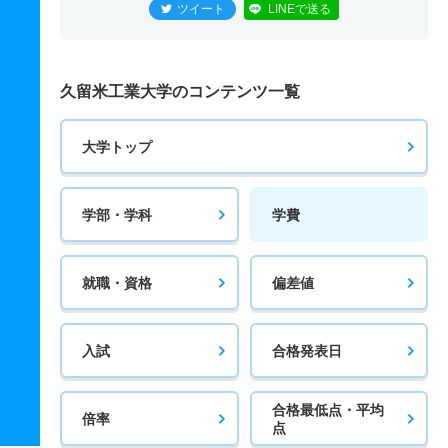
ツイート
LINEで送る
久留米工業大学のコンテンツ一覧
大学トップ
学部・学科
学費
就職・資格
偏差値
入試
合格発表日
合格最低点・平均
倍率
点