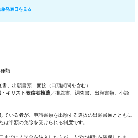
合格発表日を見る
の種類
査書、出願書類、面接（口頭試問を含む）
推薦・キリスト教信者推薦
／推薦書、調査書、出願書類、小論
している者が、申請書類を出願する選抜の出願書類とともに
たは半額の免除を受けられる制度です。
日までに入学金を納入した方が、入学の権利を確保したま