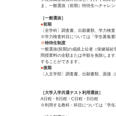
ま、一般選抜（前期）特待生へチャレン
［一般選抜］
●
前期
〔全学科〕調査書、出願書類、学力検査
※学力検査科目については「学生募集要
※
特待生制度
一般選抜(前期)の成績上位者（保健福祉
間授業料の全額または半額を免除します
することができます。
●
後期
〔人文学部〕調査書、出願書類、面接（
［大学入学共通テスト利用選抜］
A日程・B日程・C日程・D日程
※利用する教科・科目については「学生