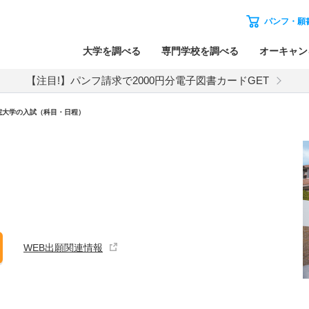
パンフ・願
大学を調べる
専門学校を調べる
オーキャン
【注目!】パンフ請求で2000円分電子図書カードGET
院大学
の入試（科目・日程）
WEB出願関連情報