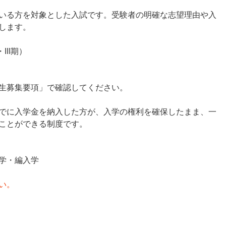
いる方を対象とした入試です。受験者の明確な志望理由や入
します。
III期）
生募集要項」で確認してください。
でに入学金を納入した方が、入学の権利を確保したまま、一
ことができる制度です。
学・編入学
い。