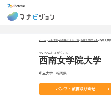
マナビジョン
ホーム
>
大学情報
>
福岡県の大学一覧
>
西南女学院大学
>
西南女学
せいなんじょがくいん
西南女学院大学
私立大学
福岡県
パンフ・願書取り寄せ