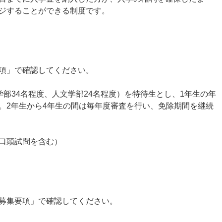
ジすることができる制度です。
項」で確認してください。
学部34名程度、人文学部24名程度）を特待生とし、1年生の年
。2年生から4年生の間は毎年度審査を行い、免除期間を継続
口頭試問を含む）
募集要項」で確認してください。