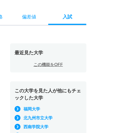
格
偏差値
入試
最近見た大学
この機能をOFF
この大学を見た人が他にもチェ
ックした大学
福岡大学
北九州市立大学
西南学院大学