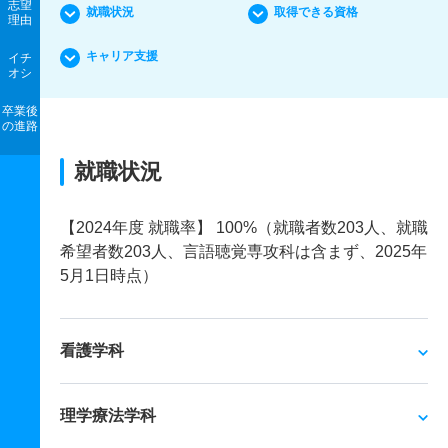
志望
就職状況
取得できる資格
理由
キャリア支援
イチ
オシ
卒業後
の進路
就職状況
【2024年度 就職率】 100%（就職者数203人、就職
希望者数203人、言語聴覚専攻科は含まず、2025年
5月1日時点）
看護学科
理学療法学科