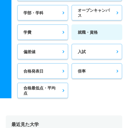
オープンキャンパ
学部・学科
ス
学費
就職・資格
偏差値
入試
合格発表日
倍率
合格最低点・平均
点
最近見た大学