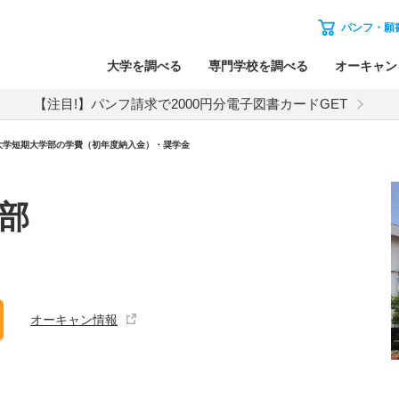
パンフ・願
大学を調べる
専門学校を調べる
オーキャン
【注目!】パンフ請求で2000円分電子図書カードGET
大学短期大学部の学費（初年度納入金）・奨学金
部
オーキャン情報