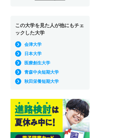
この大学を見た人が他にもチェ
ックした大学
会津大学
日本大学
医療創生大学
青森中央短期大学
秋田栄養短期大学