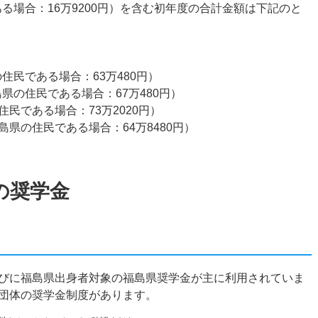
ある場合：16万9200円）を含む初年度の合計金額は下記のと
の住民である場合：63万480円）
島県の住民である場合：67万480円）
住民である場合：73万2020円）
島県の住民である場合：64万8480円）
の奨学金
びに福島県出身者対象の福島県奨学金が主に利用されていま
団体の奨学金制度があります。