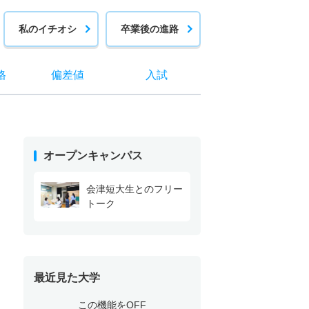
私のイチオシ
卒業後の進路
格
偏差値
入試
オープンキャンパス
会津短大生とのフリー
トーク
最近見た大学
この機能をOFF