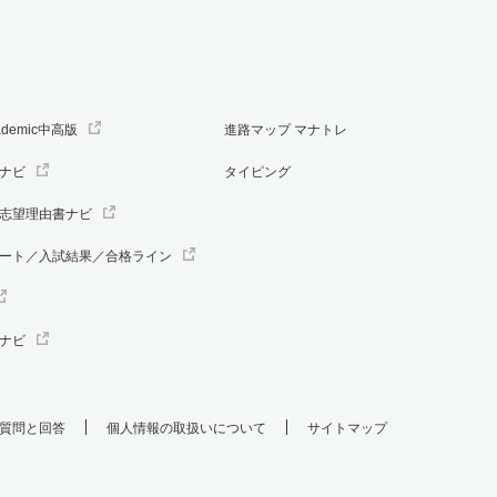
ademic中高版
進路マップ マナトレ
ナビ
タイピング
志望理由書ナビ
ート／入試結果／合格ライン
ナビ
質問と回答
個人情報の取扱いについて
サイトマップ