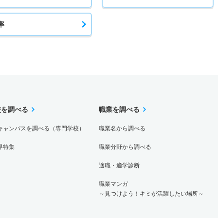
率
校を調べる
職業を調べる
キャンパスを調べる（専門学校）
職業名から調べる
界特集
職業分野から調べる
適職・適学診断
職業マンガ
～見つけよう！キミが活躍したい場所～