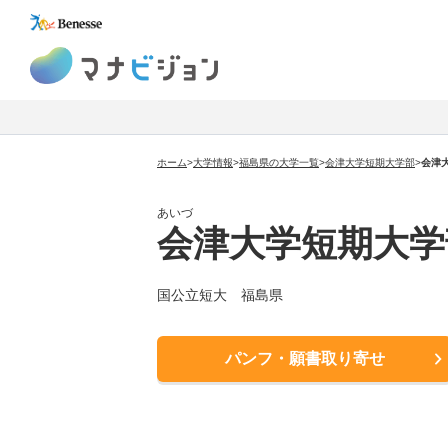
マナビジョン
ホーム
>
大学情報
>
福島県の大学一覧
>
会津大学短期大学部
>
会津
あいづ
会津大学短期大学
国公立短大 福島県
パンフ・願書取り寄せ