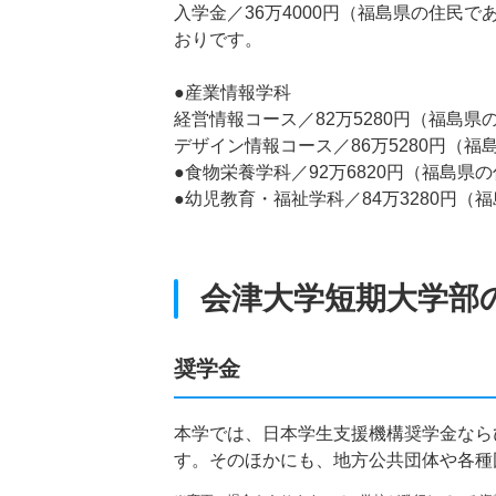
入学金／36万4000円（福島県の住民で
おりです。
●産業情報学科
経営情報コース／82万5280円（福島県
デザイン情報コース／86万5280円（福
●食物栄養学科／92万6820円（福島県の
●幼児教育・福祉学科／84万3280円（福
会津大学短期大学部
奨学金
本学では、日本学生支援機構奨学金なら
す。そのほかにも、地方公共団体や各種