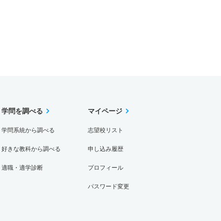
学問を調べる
マイページ
学問系統から調べる
志望校リスト
好きな教科から調べる
申し込み履歴
適職・適学診断
プロフィール
パスワード変更