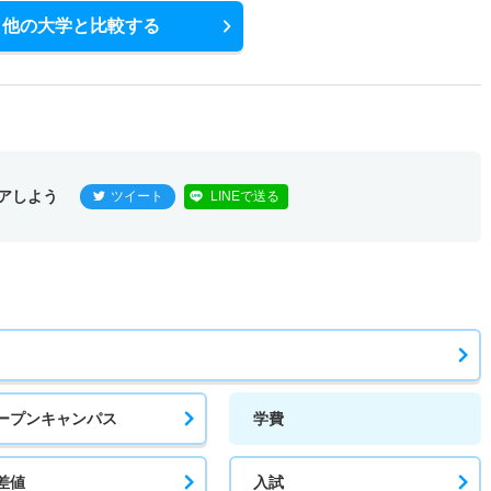
他の大学と比較する
アしよう
ツイート
LINEで送る
ープンキャンパス
学費
差値
入試