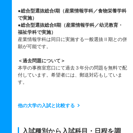
●総合型選抜総合I期（産業情報学科／食物栄養学科
で実施）
●総合型選抜総合II期（産業情報学科／幼児教育・
福祉学科で実施）
産業情報学科は同日に実施する一般選抜Ⅱ期との併
願が可能です。
＜過去問題について＞
本学の事務室窓口にて過去３年分の問題を無料で配
付しています。希望者には、郵送対応もしていま
す。
他の大学の入試と比較する
入試種別から入試科目・日程を調