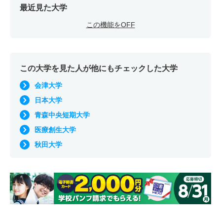
最近見た大学
この機能をOFF
この大学を見た人が他にもチェックした大学
会津大学
日本大学
青森中央短期大学
医療創生大学
秋田大学