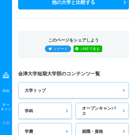
他の大学と比較する
このページをシェアしよう
ツイート
LINEで送る
会津大学短期大学部のコンテンツ一覧
大学トップ
学科
オー
オープンキャンパ
キャン
学科
ス
先輩
学費
就職・資格