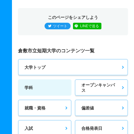
このページをシェアしよう
ツイート
LINEで送る
倉敷市立短期大学のコンテンツ一覧
大学トップ
オープンキャンパ
学科
ス
就職・資格
偏差値
入試
合格発表日