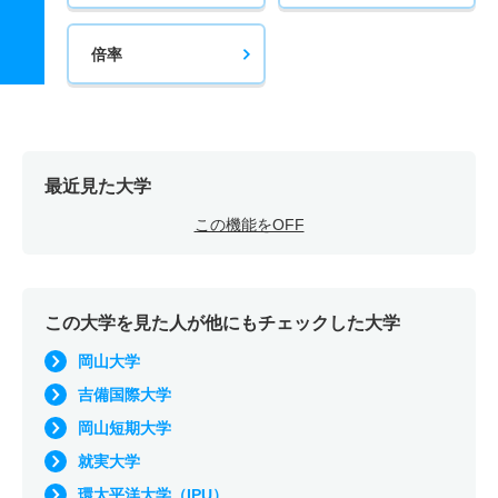
倍率
最近見た大学
この機能をOFF
この大学を見た人が他にもチェックした大学
岡山大学
吉備国際大学
岡山短期大学
就実大学
環太平洋大学（IPU）