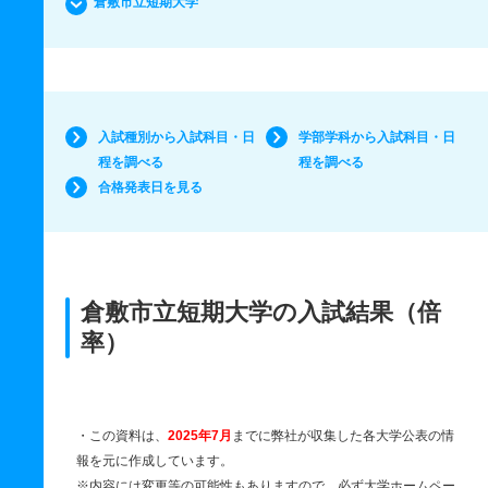
倉敷市立短期大学
入試種別から入試科目・日
学部学科から入試科目・日
程を調べる
程を調べる
合格発表日を見る
倉敷市立短期大学の入試結果（倍
率）
・この資料は、
2025年7月
までに弊社が収集した各大学公表の情
報を元に作成しています。
※内容には変更等の可能性もありますので、必ず大学ホームペー