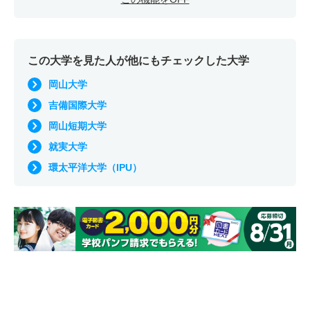
この大学を見た人が他にもチェックした大学
岡山大学
吉備国際大学
岡山短期大学
就実大学
環太平洋大学（IPU）