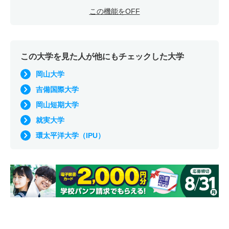
この機能をOFF
この大学を見た人が他にもチェックした大学
岡山大学
吉備国際大学
岡山短期大学
就実大学
環太平洋大学（IPU）