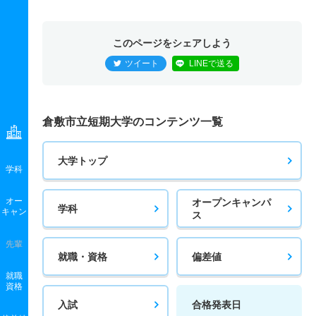
このページをシェアしよう
ツイート
LINEで送る
倉敷市立短期大学のコンテンツ一覧
大学トップ
学科
オー
オープンキャンパ
学科
キャン
ス
先輩
就職・資格
偏差値
就職
資格
入試
合格発表日