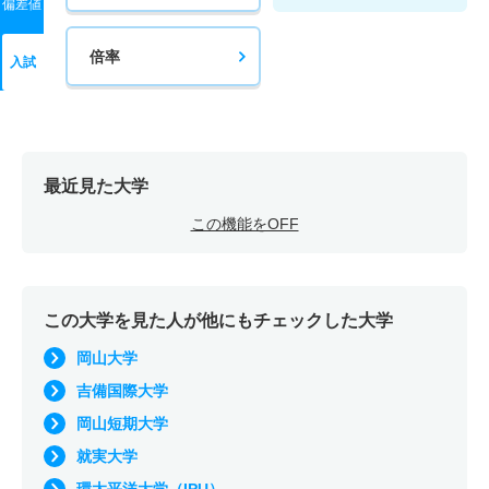
偏差値
倍率
入試
最近見た大学
この機能をOFF
この大学を見た人が他にもチェックした大学
岡山大学
吉備国際大学
岡山短期大学
就実大学