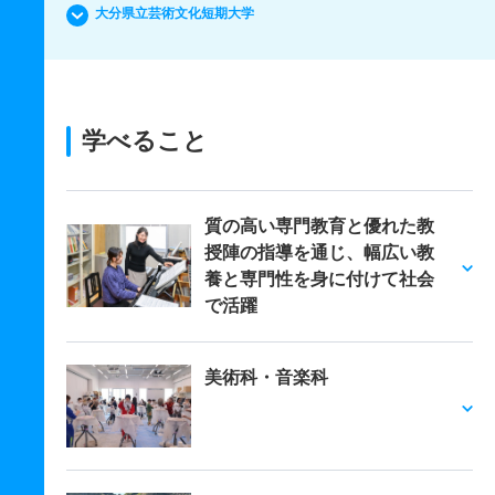
大分県立芸術文化短期大学
学べること
質の高い専門教育と優れた教
授陣の指導を通じ、幅広い教
養と専門性を身に付けて社会
で活躍
美術科・音楽科