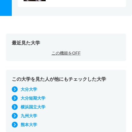
最近見た大学
この機能をOFF
この大学を見た人が他にもチェックした大学
大分大学
大分短期大学
横浜国立大学
九州大学
熊本大学