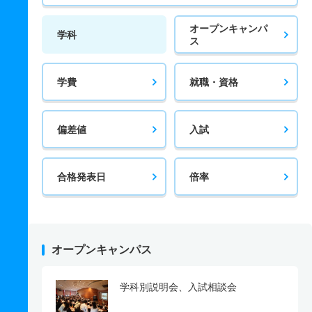
オープンキャンパ
学科
ス
学費
就職・資格
偏差値
入試
合格発表日
倍率
オープンキャンパス
学科別説明会、入試相談会