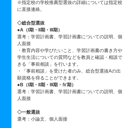
※指定校の学校推薦型選抜の詳細については指定校
に直接連絡。
◇総合型選抜
●A（I期・II期・III期）
選考：学習計画書、学習計画書についての説明、個
人面接
・教育内容や学びたいこと、学習計画書の書き方や
学生生活についての質問などを教員と確認・相談で
きる「事前相談」を行います。
・「事前相談」を受けた者のみ、総合型選抜Aの出
願資格を得ることができます。
●B（I期・II期・III期・Ⅳ期）
選考：学習計画書、学習計画書についての説明、個
人面接
◇一般選抜
選考：小論文、個人面接