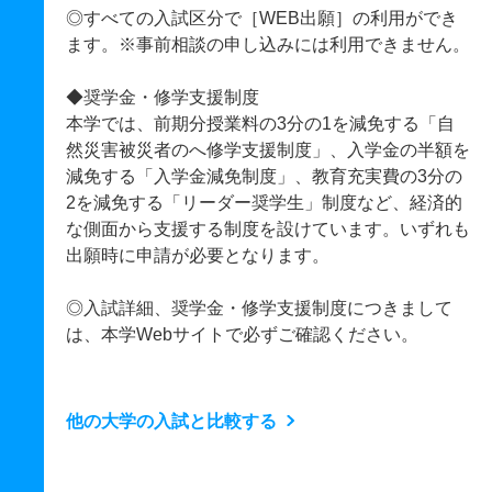
◎すべての入試区分で［WEB出願］の利用ができ
ます。※事前相談の申し込みには利用できません。
◆奨学金・修学支援制度
本学では、前期分授業料の3分の1を減免する「自
然災害被災者のへ修学支援制度」、入学金の半額を
減免する「入学金減免制度」、教育充実費の3分の
2を減免する「リーダー奨学生」制度など、経済的
な側面から支援する制度を設けています。いずれも
出願時に申請が必要となります。
◎入試詳細、奨学金・修学支援制度につきまして
は、本学Webサイトで必ずご確認ください。
他の大学の入試と比較する