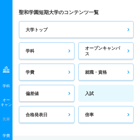
聖和学園短期大学のコンテンツ一覧
大学トップ
オープンキャンパ
学科
ス
学費
就職・資格
学科
偏差値
入試
オー
キャン
合格発表日
倍率
先輩
学費