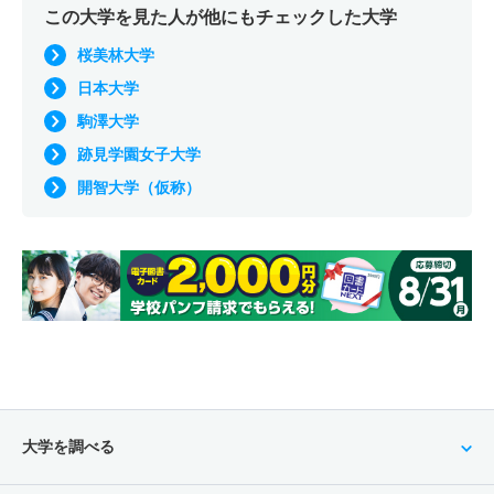
この大学を見た人が他にもチェックした大学
桜美林大学
日本大学
駒澤大学
跡見学園女子大学
開智大学（仮称）
大学を調べる