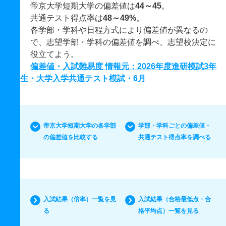
帝京大学短期大学の偏差値は
44～45
。
共通テスト得点率は
48～49%
。
各学部・学科や日程方式により偏差値が異なるの
で、志望学部・学科の偏差値を調べ、志望校決定に
役立てよう。
偏差値・入試難易度 情報元：2026年度進研模試3年
生・大学入学共通テスト模試・6月
帝京大学短期大学の各学部
学部・学科ごとの偏差値・
の偏差値を比較する
共通テスト得点率を調べる
入試結果（倍率）一覧を見
入試結果（合格最低点・合
る
格平均点）一覧を見る