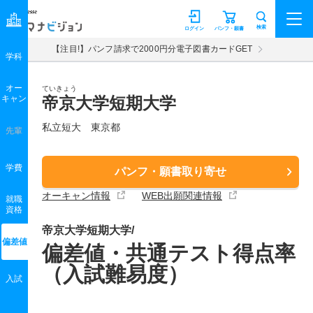
マナビジョン
検索
ログイン
パンフ・願書
【注目!】パンフ請求で2000円分電子図書カードGET
学科
オー
ていきょう
キャン
帝京大学短期大学
私立短大 東京都
先輩
学費
パンフ・願書取り寄せ
オーキャン情報
WEB出願関連情報
就職
資格
帝京大学短期大学/
偏差値
偏差値・共通テスト得点率
（入試難易度）
入試