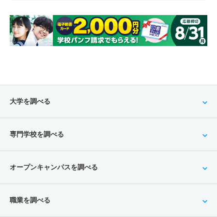
大学を調べる
専門学校を調べる
オープンキャンパスを調べる
職業を調べる