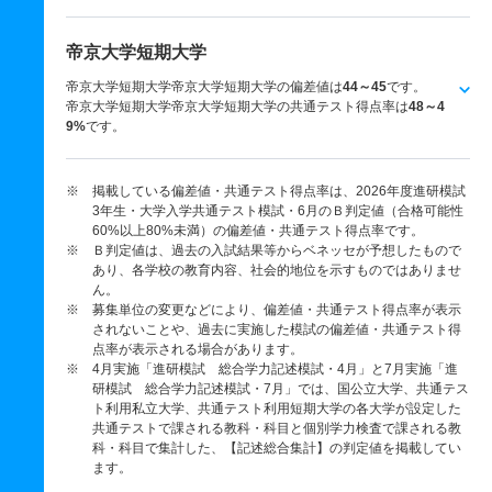
帝京大学短期大学
帝京大学短期大学帝京大学短期大学の偏差値は
44～45
です。
帝京大学短期大学帝京大学短期大学の共通テスト得点率は
48～4
9%
です。
※ 掲載している偏差値・共通テスト得点率は、2026年度進研模試
3年生・大学入学共通テスト模試・6月のＢ判定値（合格可能性
60%以上80%未満）の偏差値・共通テスト得点率です。
※ Ｂ判定値は、過去の入試結果等からベネッセが予想したもので
あり、各学校の教育内容、社会的地位を示すものではありませ
ん。
※ 募集単位の変更などにより、偏差値・共通テスト得点率が表示
されないことや、過去に実施した模試の偏差値・共通テスト得
点率が表示される場合があります。
※ 4月実施「進研模試 総合学力記述模試・4月」と7月実施「進
研模試 総合学力記述模試・7月」では、国公立大学、共通テス
ト利用私立大学、共通テスト利用短期大学の各大学が設定した
共通テストで課される教科・科目と個別学力検査で課される教
科・科目で集計した、【記述総合集計】の判定値を掲載してい
ます。