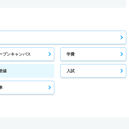
ープンキャンパス
学費
差値
入試
率