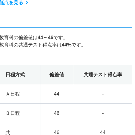
低点を見る
教育科の偏差値は
44～46
です。
教育科の共通テスト得点率は
44%
です。
日程方式
偏差値
共通テスト得点率
Ａ日程
44
-
Ｂ日程
46
-
共
46
44