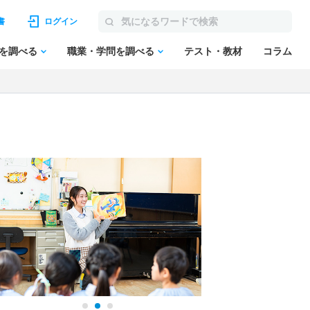
書
ログイン
を調べる
職業・学問を調べる
テスト・教材
コラム