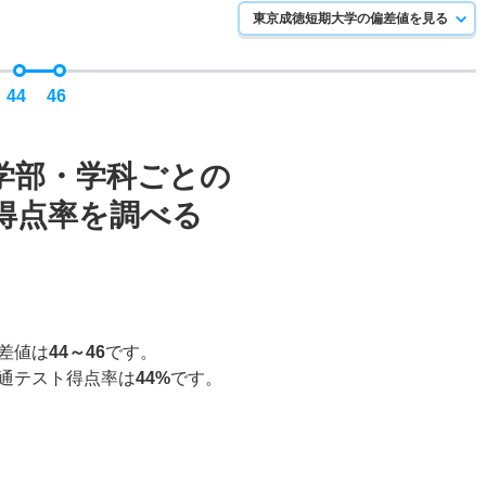
東京成徳短期大学の偏差値を見る
44
46
学部・学科ごとの
得点率を調べる
差値は
44～46
です。
通テスト得点率は
44%
です。