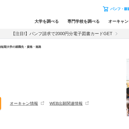
パンフ・願
大学を調べる
専門学校を調べる
オーキャン
【注目!】パンフ請求で2000円分電子図書カードGET
徳短期大学の就職先・資格・進路
オーキャン情報
WEB出願関連情報