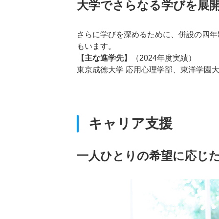
大学でさらなる学びを展
さらに学びを深めるために、併設の四年
もいます。
【主な進学先】
（2024年度実績）
東京成徳大学 応用心理学部、東洋学園
キャリア支援
一人ひとりの希望に応じ