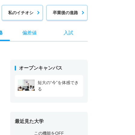
私のイチオシ
卒業後の進路
格
偏差値
入試
オープンキャンパス
短大の“今”を体感でき
る
最近見た大学
この機能をOFF