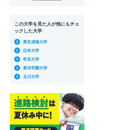
この大学を見た人が他にもチェ
ックした大学
東京成徳大学
日本大学
帝京大学
東洋学園大学
玉川大学