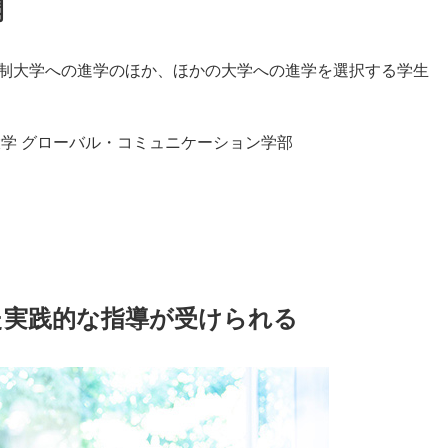
開
制大学への進学のほか、ほかの大学への進学を選択する学生
大学 グローバル・コミュニケーション学部
た実践的な指導が受けられる