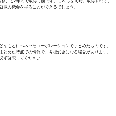
資格）も2年間で取得可能です。これらを同時に取得すれば、
就職の機会を得ることができるでしょう。
どをもとにベネッセコーポレーションでまとめたものです。
まとめた時点での情報で、今後変更になる場合があります。
必ず確認してください。