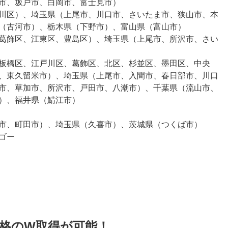
市、坂戸市、白岡市、富士見市）
川区）、埼玉県（上尾市、川口市、さいたま市、狭山市、本
（古河市）、栃木県（下野市）、富山県（富山市）
葛飾区、江東区、豊島区）、埼玉県（上尾市、所沢市、さい
板橋区、江戸川区、葛飾区、北区、杉並区、墨田区、中央
、東久留米市）、埼玉県（上尾市、入間市、春日部市、川口
市、草加市、所沢市、戸田市、八潮市）、千葉県（流山市、
）、福井県（鯖江市）
市、町田市）、埼玉県（久喜市）、茨城県（つくば市）
ィゴー
格のW取得が可能！