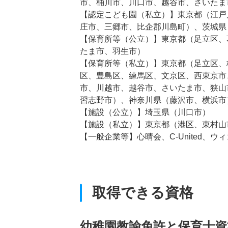
市、桶川市、川口市、越谷市、さいたま
【認定こども園（私立）】東京都（江戸
庄市、三郷市、比企郡川島町）、茨城県
【保育所等（公立）】東京都（足立区、
たま市、羽生市）
【保育所等（私立）】東京都（足立区、
区、豊島区、練馬区、文京区、西東京市
市、川越市、越谷市、さいたま市、狭山
習志野市）、神奈川県（藤沢市、横浜市
【施設（公立）】埼玉県（川口市）
【施設（私立）】東京都（港区、東村山
【一般企業等】心晴会、C-United、ウ
取得できる資格
幼稚園教諭免許と保育士資