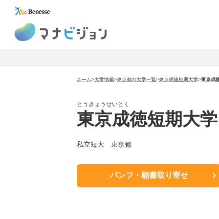
マナビジョン
ホーム
>
大学情報
>
東京都の大学一覧
>
東京成徳短期大学
>
東京成
とうきょうせいとく
東京成徳短期大学
私立短大 東京都
パンフ・願書取り寄せ