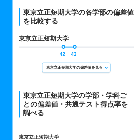
東京立正短期大学の各学部の偏差値
を比較する
東京立正短期大学
42
43
東京立正短期大学の偏差値を見る
東京立正短期大学の学部・学科ご
との
偏差値・共通テスト得点率を
調べる
東京立正短期大学