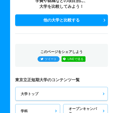
学費や就職などの項目別に、
大学を比較してみよう！
他の大学と比較する
このページをシェアしよう
ツイート
LINEで送る
東京立正短期大学のコンテンツ一覧
大学トップ
オープンキャンパ
学科