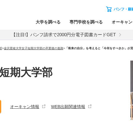
パンフ・願
大学を調べる
専門学校を調べる
オーキャン
【注目!】パンフ請求で2000円分電子図書カードGET
部
>
金沢星稜大学女子短期大学部の卒業後の進路
>
「将来の自分」を考えると「今何をすべきか」が見
短期大学部
オーキャン情報
WEB出願関連情報