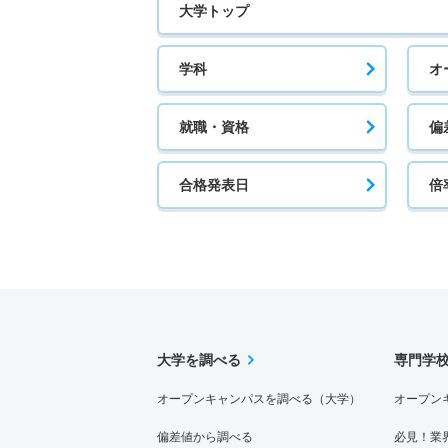
大学トップ
学科
オ
就職・資格
偏
合格発表日
倍
大学を調べる
専門学
オープンキャンパスを調べる（大学）
オープン
偏差値から調べる
必見！業