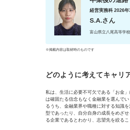
経営実務科 2026
S.A.さん
富山県立八尾高等学
※掲載内容は取材時のものです
どのように考えてキャリ
私は、生活に必要不可欠である「お金」
は確固たる信念もなく金融業を選んでい
るうち、金融業界や職種に対する知識を
型であったり、自分自身の成長をめざせ
る企業であるとわかり、志望先を絞るこ