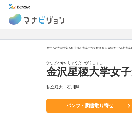
マナビジョン
ホーム
>
大学情報
>
石川県の大学一覧
>
金沢星稜大学女子短期大学
かなざわせいりょうだいがくじょし
金沢星稜大学女子
私立短大 石川県
パンフ・願書取り寄せ