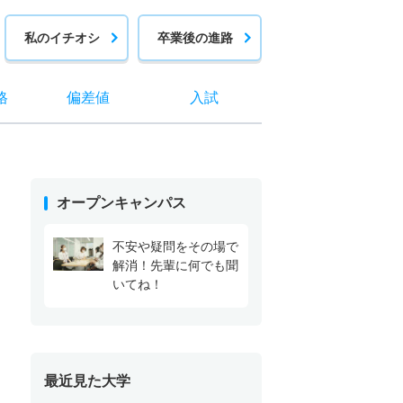
私のイチオシ
卒業後の進路
格
偏差値
入試
オープンキャンパス
不安や疑問をその場で
解消！先輩に何でも聞
いてね！
最近見た大学