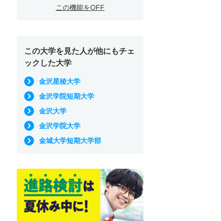
この機能をOFF
この大学を見た人が他にもチェ
ックした大学
金沢星稜大学
金沢学院短期大学
金沢大学
金沢学院大学
金城大学短期大学部