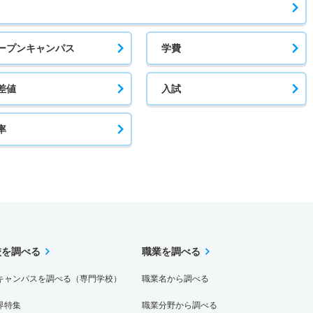
ープンキャンパス
学費
差値
入試
率
校を調べる
職業を調べる
キャンパスを調べる（専門学校）
職業名から調べる
界特集
職業分野から調べる