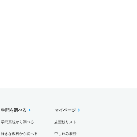
学問を調べる
マイページ
学問系統から調べる
志望校リスト
好きな教科から調べる
申し込み履歴