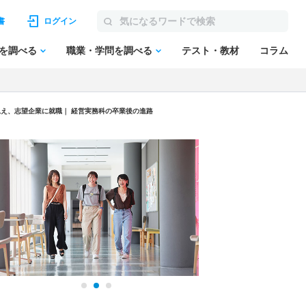
書
ログイン
を調べる
職業・学問を調べる
テスト・教材
コラム
え、志望企業に就職｜ 経営実務科の卒業後の進路