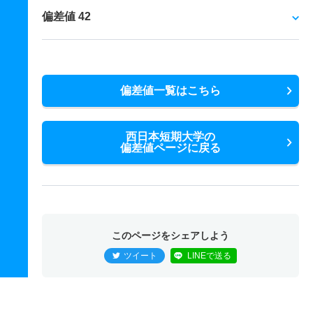
偏差値 42
偏差値一覧はこちら
西日本短期大学の
偏差値ページに戻る
このページをシェアしよう
ツイート
LINEで送る