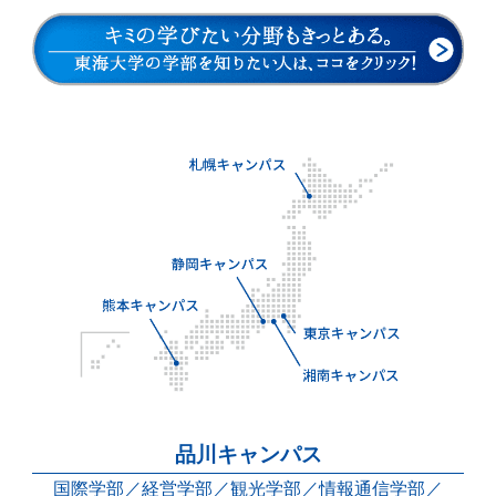
品川キャンパス
国際学部
経営学部
観光学部
情報通信学部