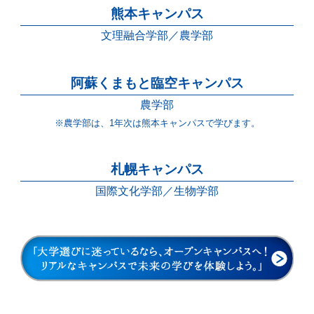
熊本キャンパス
文理融合学部
農学部
阿蘇くまもと臨空キャンパス
農学部
※農学部は、1年次は熊本キャンパスで学びます。
札幌キャンパス
国際文化学部
生物学部