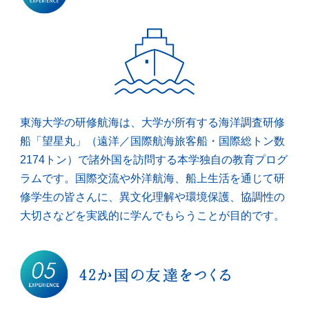
東海大学の研修航海は、大学が所有する海洋調査研修
船「望星丸」（遠洋／国際航海旅客船・国際総トン数
2174トン）で諸外国を訪問する本学独自の教育プログ
ラムです。国際交流や外洋航海、船上生活を通じて研
修学生の皆さんに、異文化理解や環境保護、協調性の
大切さなどを実践的に学んでもらうことが目的です。