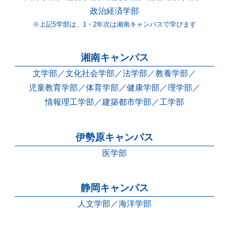
政治経済学部
※上記5学部は、1・2年次は湘南キャンパスで学びます
湘南キャンパス
文学部
文化社会学部
法学部
教養学部
児童教育学部
体育学部
健康学部
理学部
情報理工学部
建築都市学部
工学部
伊勢原キャンパス
医学部
静岡キャンパス
人文学部
海洋学部