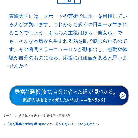
東海大学には、スポーツや芸術で日本一を目指してい
る人が大勢います。これからも多くの日本一が生まれ
ることでしょう。もちろん主役は彼ら、彼女ら。で
も、そんな本気から生まれる熱を肌で感じられるので
す。その瞬間ミラーニューロンが動き出し、感動や体
験が自分のものになる。応援には価値があると思いま
せんか？
ホーム
＞
大学情報
＞
イチオシ学校特集
＞
東海大学
＞
「何を基準に大学を選べばいいか、分からない！」というあなたへ。