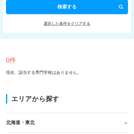
検索する
選択した条件をクリアする
0件
現在、該当する専門学校はありません。
エリアから探す
北海道・東北