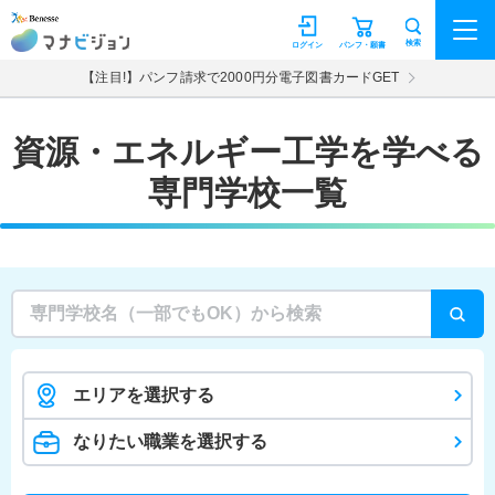
マナビジョン
検索
ログイン
パンフ・願書
【注目!】パンフ請求で2000円分電子図書カードGET
資源・エネルギー工学を学べる
専門学校一覧
エリアを選択する
なりたい職業を選択する