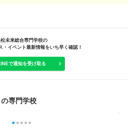
浜松未来総合専門学校の
ス・
イベント最新情報をいち早く確認！
LINEで通知を受け取る
メの専門学校