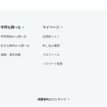
学問を調べる
マイページ
学問系統から調べる
志望校リスト
好きな教科から調べる
申し込み履歴
適職・適学診断
プロフィール
パスワード変更
保護者向けコンテンツ