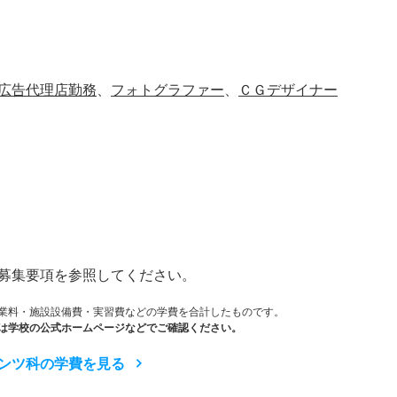
広告代理店勤務
、
フォトグラファー
、
ＣＧデザイナー
）
募集要項を参照してください。
業料・施設設備費・実習費などの学費を合計したものです。
は学校の公式ホームページなどでご確認ください。
ンツ科の学費を見る