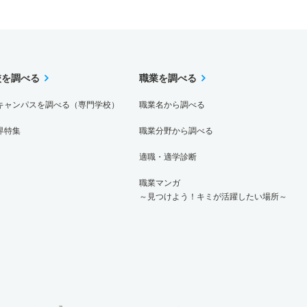
校を調べる
職業を調べる
キャンパスを調べる（専門学校）
職業名から調べる
界特集
職業分野から調べる
適職・適学診断
職業マンガ
～見つけよう！キミが活躍したい場所～