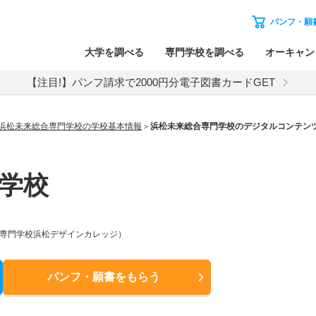
パンフ・願
大学を調べる
専門学校を調べる
オーキャン
【注目!】パンフ請求で2000円分電子図書カードGET
浜松未来総合専門学校の学校基本情報
浜松未来総合専門学校のデジタルコンテン
学校
、専門学校浜松デザインカレッジ）
パンフ・願書
をもらう