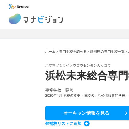
マナビジョン
ホーム
専門学校を調べる
静岡県の専門学校一覧
ハママツミライソウゴウセンモンガッコウ
浜松未来総合専門
専修学校 静岡
2020年4月 学校名変更（旧校名：浜松情報専門学校
オーキャン情報
を見る
候補校
リスト
に追加