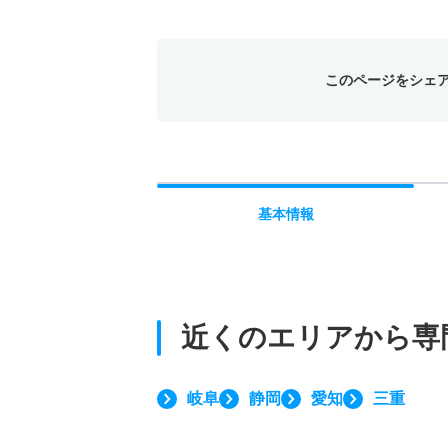
このページをシェ
基本
情報
近くのエリアから
専
岐阜
静岡
愛知
三重