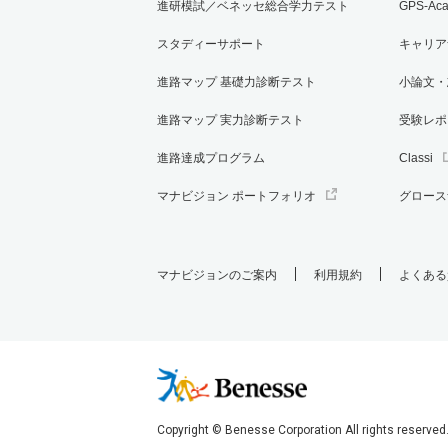
進研模試／ベネッセ総合学力テスト
GPS-Ac
スタディーサポート
キャリア
進路マップ 基礎力診断テスト
小論文・
進路マップ 実力診断テスト
受験レポ
進路達成プログラム
Classi
マナビジョン ポートフォリオ
グロース
マナビジョンのご案内
利用規約
よくある
Copyright © Benesse Corporation All rights reserved