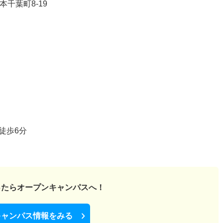
千葉町8-19
徒歩6分
ったら
オープンキャンパスへ！
キャンパス情報をみる