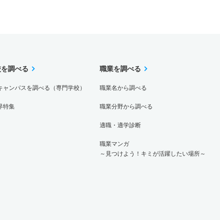
校を調べる
職業を調べる
キャンパスを調べる（専門学校）
職業名から調べる
界特集
職業分野から調べる
適職・適学診断
職業マンガ
～見つけよう！キミが活躍したい場所～