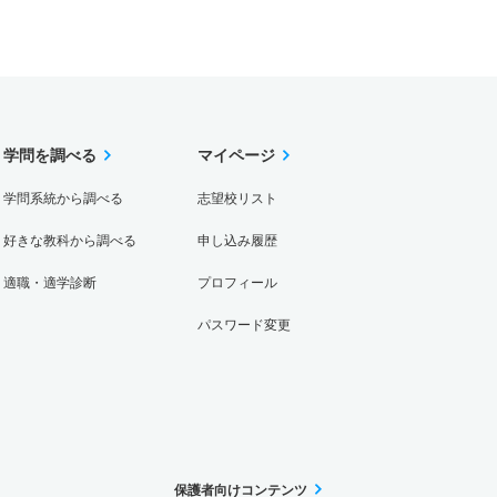
学問を調べる
マイページ
学問系統から調べる
志望校リスト
好きな教科から調べる
申し込み履歴
適職・適学診断
プロフィール
パスワード変更
保護者向けコンテンツ