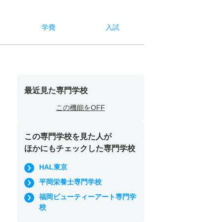
学費
入試
最近見た専門学校
この機能をOFF
この専門学校を見た人が
ほかにもチェックした専門学校
HAL東京
平岡栄養士専門学校
福岡ビューティーアート専門学
校