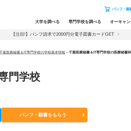
パンフ・願
大学を調べる
専門学校を調べる
オーキャン
【注目!】パンフ請求で2000円分電子図書カードGET
千葉医療秘書＆IT専門学校の学校基本情報
千葉医療秘書＆IT専門学校の医療秘書
T専門学校
パンフ・願書
をもらう