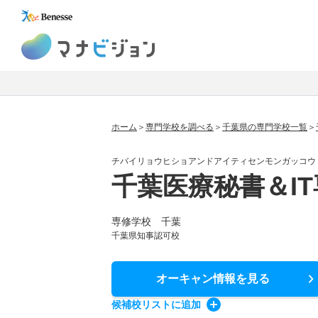
マナビジョン
ホーム
専門学校を調べる
千葉県の専門学校一覧
チバイリョウヒショアンドアイティセンモンガッコウ
千葉医療秘書＆I
専修学校 千葉
千葉県知事認可校
オーキャン情報
を見る
候補校
リスト
に追加