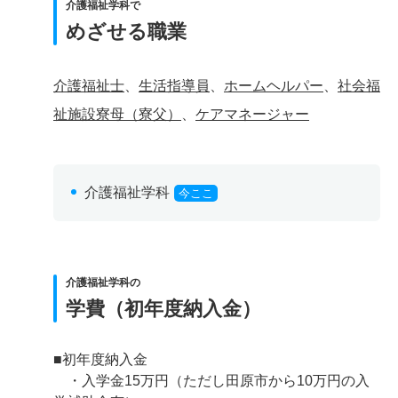
介護福祉学科で
めざせる職業
介護福祉士
、
生活指導員
、
ホームヘルパー
、
社会福
祉施設寮母（寮父）
、
ケアマネージャー
介護福祉学科
今ここ
介護福祉学科の
学費（初年度納入金）
■初年度納入金
・入学金15万円（ただし田原市から10万円の入