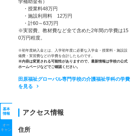
学補助金有）
・授業料48万円
・施設利用料 12万円
・計60～63万円
※実習費、教材費など全て含めた2年間の学費は15
0万円程度。
※初年度納入金とは、入学初年度に必要な入学金・授業料・施設設
備費・実習費などの学費を合計したものです。
※内容は変更される可能性がありますので、最新情報は学校の公式
ホームページなどでご確認ください。
田原福祉グローバル専門学校の介護福祉学科の学費
を見る
基本
アクセス情報
情報
オー
住所
キャン