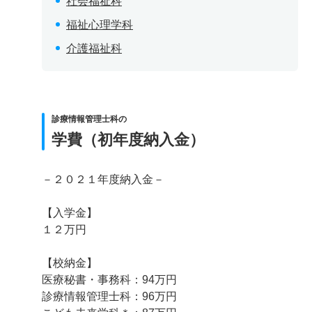
社会福祉科
福祉心理学科
介護福祉科
診療情報管理士科の
学費（初年度納入金）
－２０２１年度納入金－
【入学金】
１２万円
【校納金】
医療秘書・事務科：94万円
診療情報管理士科：96万円