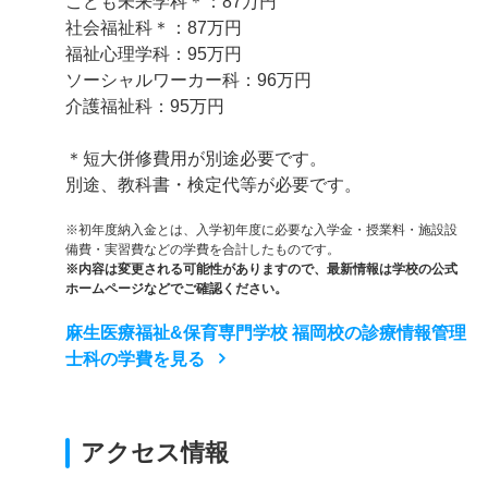
こども未来学科＊：87万円
社会福祉科＊：87万円
福祉心理学科：95万円
ソーシャルワーカー科：96万円
介護福祉科：95万円
＊短大併修費用が別途必要です。
別途、教科書・検定代等が必要です。
※初年度納入金とは、入学初年度に必要な入学金・授業料・施設設
備費・実習費などの学費を合計したものです。
※内容は変更される可能性がありますので、最新情報は学校の公式
ホームページなどでご確認ください。
麻生医療福祉&保育専門学校 福岡校の診療情報管理
士科の学費を見る
アクセス情報