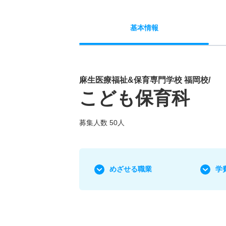
基本
情報
麻生医療福祉&保育専門学校 福岡校/
こども保育科
募集人数 50人
めざせる職業
学