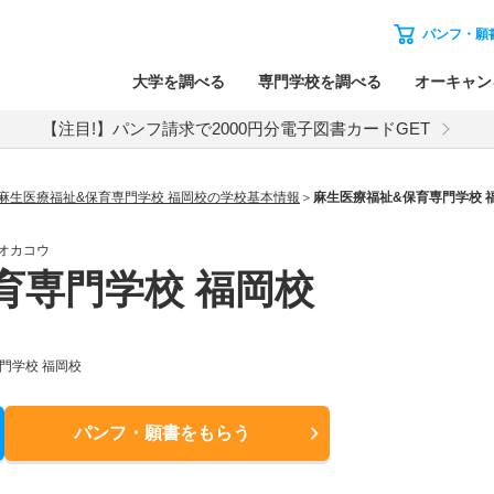
パンフ・願
大学を調べる
専門学校を調べる
オーキャン
【注目!】パンフ請求で2000円分電子図書カードGET
麻生医療福祉&保育専門学校 福岡校の学校基本情報
麻生医療福祉&保育専門学校 
オカコウ
育専門学校 福岡校
門学校 福岡校
パンフ・願書
をもらう