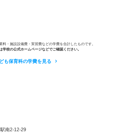
業料・施設設備費・実習費などの学費を合計したものです。
は学校の公式ホームページなどでご確認ください。
こども保育科の学費を見る
2-12-29