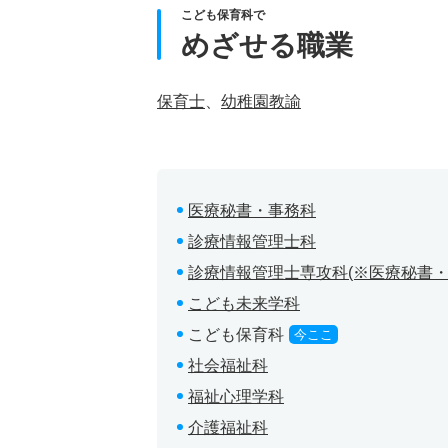
こども保育科で
めざせる職業
保育士
、
幼稚園教諭
医療秘書・事務科
診療情報管理士科
診療情報管理士専攻科(※医療秘書
こども未来学科
こども保育科
今ここ
社会福祉科
福祉心理学科
介護福祉科