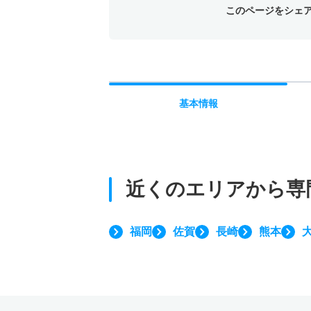
このページをシェ
基本
情報
近くのエリアから
専
福岡
佐賀
長崎
熊本