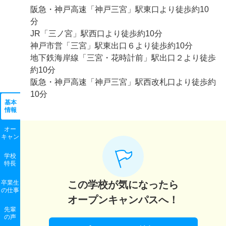
阪急・神戸高速「神戸三宮」駅東口より徒歩約10
分
JR「三ノ宮」駅西口より徒歩約10分
神戸市営「三宮」駅東出口６より徒歩約10分
地下鉄海岸線「三宮・花時計前」駅出口２より徒歩
約10分
阪急・神戸高速「神戸三宮」駅西改札口より徒歩約
10分
基本
情報
オー
キャン
学校
特長
卒業生
この学校が気になったら
の
仕事
オープンキャンパスへ！
先輩
の声