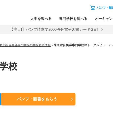
パンフ・願
大学を調べる
専門学校を調べる
オーキャン
【注目!】パンフ請求で2000円分電子図書カードGET
東京総合美容専門学校の学校基本情報
東京総合美容専門学校のトータルビューテ
学校
パンフ・願書
をもらう