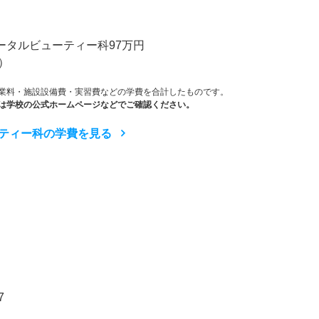
）
トータルビューティー科97万円
）
業料・施設設備費・実習費などの学費を合計したものです。
は学校の公式ホームページなどでご確認ください。
ティー科の学費を見る
7