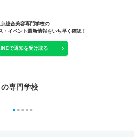
東京総合美容専門学校の
ス・
イベント最新情報をいち早く確認！
LINEで通知を受け取る
メの専門学校