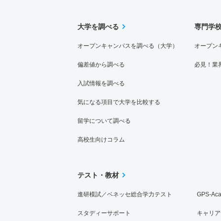
大学を調べる
専門学
オープンキャンパスを調べる（大学）
オープン
偏差値から調べる
必見！業
入試情報を調べる
気になる項目で大学を比較する
留学について調べる
高校生向けコラム
テスト・教材
進研模試／ベネッセ総合学力テスト
GPS-Ac
スタディーサポート
キャリア