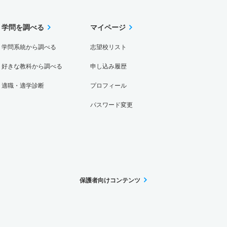
学問を調べる
マイページ
学問系統から調べる
志望校リスト
好きな教科から調べる
申し込み履歴
適職・適学診断
プロフィール
パスワード変更
保護者向けコンテンツ