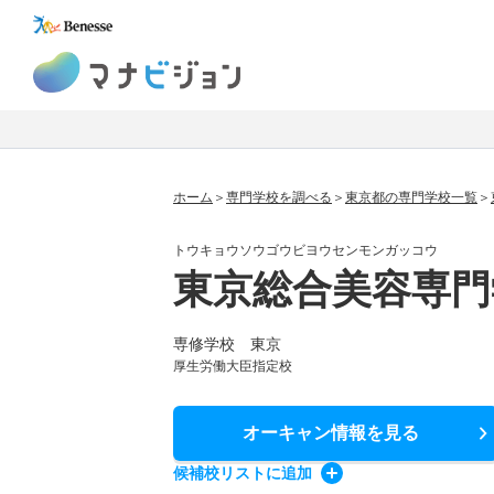
マナビジョン
ホーム
専門学校を調べる
東京都の専門学校一覧
トウキョウソウゴウビヨウセンモンガッコウ
東京総合美容専門
専修学校 東京
厚生労働大臣指定校
オーキャン情報
を見る
候補校
リスト
に追加