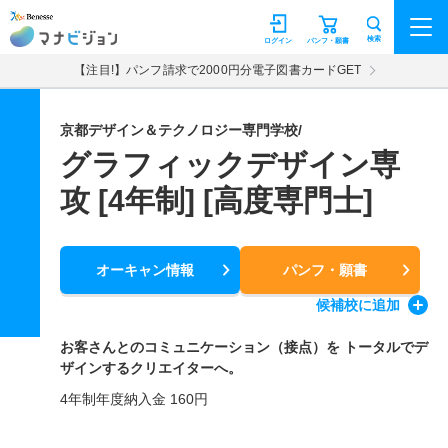
マナビジョン
検索
ログイン
パンフ・願書
【注目!】パンフ請求で2000円分電子図書カードGET
京都デザイン＆テクノロジー専門学校/
グラフィックデザイン専
攻 [4年制] [高度専門士]
オーキャン情報
パンフ・願書
候補校
に追加
お客さんとのコミュニケーション（接点）を トータルでデ
ザインするクリエイターへ。
4年制年度納入金 160円