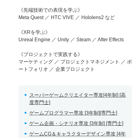
《先端技術での表現を学ぶ》
Meta Quest ／ HTC VIVE ／ Hololens2 など
《XRを学ぶ》
Unreal Engine ／ Unity ／ Steam ／ After Effects
《プロジェクトで実践する》
マーケティング ／ プロジェクトマネジメント ／ ポ
ートフォリオ ／ 企業プロジェクト
スーパーゲームクリエイター専攻[4年制] [高
度専門士]
ゲームプログラマー専攻 [3年制][専門士]
ゲーム企画・シナリオ専攻 [3年制] [専門士]
ゲームCG＆キャラクターデザイン専攻 [4年