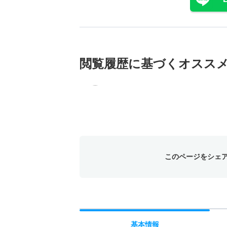
閲覧履歴に基づく
オスス
このページをシェ
基本
情報