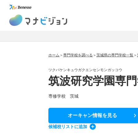
マナビジョン
ホーム
専門学校を調べる
茨城県の専門学校一覧
ツクバケンキュウガクエンセンモンガッコウ
筑波研究学園専門
専修学校 茨城
オーキャン情報
を見る
候補校
リスト
に追加