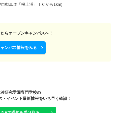
自動車道「桜土浦」ＩＣから1km)
ったら
オープンキャンパスへ！
キャンパス情報をみる
筑波研究学園専門学校の
ス・
イベント最新情報をいち早く確認！
LINEで通知を受け取る