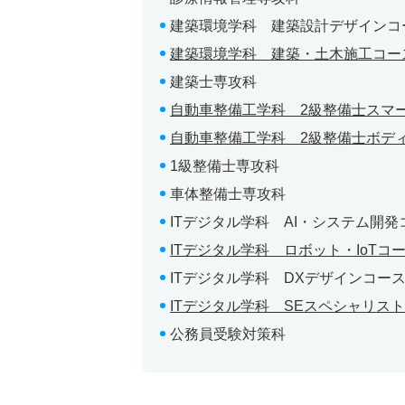
建築環境学科 建築設計デザインコ
建築環境学科 建築・土木施工コー
建築士専攻科
自動車整備工学科 2級整備士スマ
自動車整備工学科 2級整備士ボデ
1級整備士専攻科
車体整備士専攻科
ITデジタル学科 AI・システム開発コ
ITデジタル学科 ロボット・IoTコース
ITデジタル学科 DXデザインコース(
ITデジタル学科 SEスペシャリスト専
公務員受験対策科