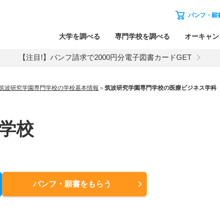
パンフ・願
大学を調べる
専門学校を調べる
オーキャン
【注目!】パンフ請求で2000円分電子図書カードGET
筑波研究学園専門学校の学校基本情報
筑波研究学園専門学校の医療ビジネス学
学校
パンフ・願書
をもらう