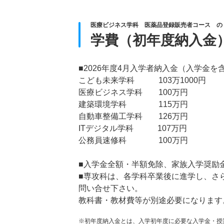
医療ビジネス学科 医薬品登録販売者コース の
学費（初年度納入金
■2026年度4月入学者納入金（入学金を
こども未来学科 103万1000円
医療ビジネス学科 100万円
建築環境学科 115万円
自動車整備工学科 126万円
ITデジタル学科 107万円
公務員速修科 100万円
■入学金全額・半額免除、家族入学奨励
■専攻科は、各学科卒業後に進学し、さ
問い合せ下さい。
教科書・教材費等が別途必要になります
※初年度納入金とは、入学初年度に必要な入学金・授