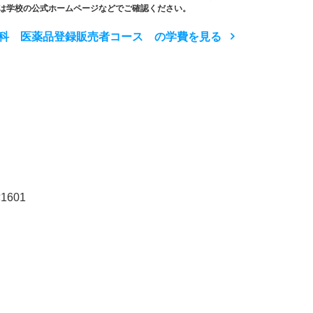
は学校の公式ホームページなどでご確認ください。
科 医薬品登録販売者コース の学費を見る
601