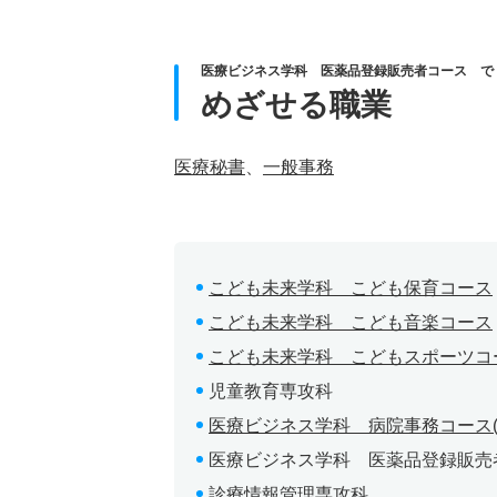
医療ビジネス学科 医薬品登録販売者コース で
めざせる職業
医療秘書
、
一般事務
こども未来学科 こども保育コース
こども未来学科 こども音楽コース
こども未来学科 こどもスポーツコ
児童教育専攻科
医療ビジネス学科 病院事務コース(2
医療ビジネス学科 医薬品登録販
診療情報管理専攻科