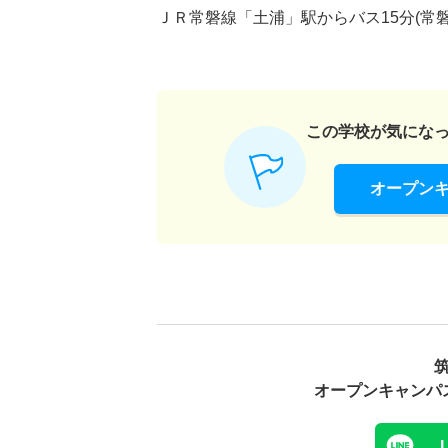
ＪＲ常磐線「土浦」駅からバス15分(常磐
この学校が気にな
オープン
オープンキャンパ