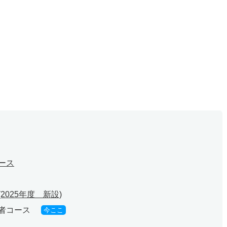
ース
025年度 新設)
売者コース
今ここ