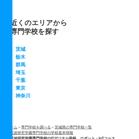
近くのエリアから
専門学校を探す
茨城
栃木
群馬
埼玉
千葉
東京
神奈川
ホーム
専門学校を調べる
茨城県の専門学校一覧
筑波研究学園専門学校の学校基本情報
筑波研究学園専門学校のITデジタル学科 ロボット・IoTコース