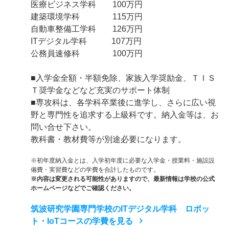
医療ビジネス学科 100万円
建築環境学科 115万円
自動車整備工学科 126万円
ITデジタル学科 107万円
公務員速修科 100万円
■入学金全額・半額免除、家族入学奨励金、ＴＩＳ
Ｔ奨学金などなど充実のサポート体制
■専攻科は、各学科卒業後に進学し、さらに広い視
野と専門性を追求する上級科です。納入金等は、お
問い合せ下さい。
教科書・教材費等が別途必要になります。
※初年度納入金とは、入学初年度に必要な入学金・授業料・施設設
備費・実習費などの学費を合計したものです。
※内容は変更される可能性がありますので、最新情報は学校の公式
ホームページなどでご確認ください。
筑波研究学園専門学校のITデジタル学科 ロボッ
ト・IoTコースの学費を見る