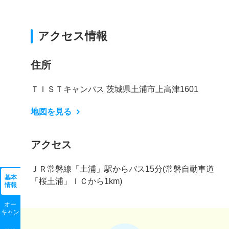
アクセス情報
住所
ＴＩＳＴキャンパス 茨城県土浦市上高津1601
地図を見る
アクセス
ＪＲ常磐線「土浦」駅からバス15分(常磐自動車道
基本
「桜土浦」ＩＣから1km)
情報
オー
キャン