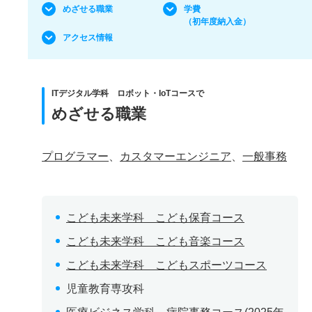
めざせる職業
学費
（初年度納入金）
アクセス情報
ITデジタル学科 ロボット・IoTコースで
めざせる職業
プログラマー
、
カスタマーエンジニア
、
一般事務
こども未来学科 こども保育コース
こども未来学科 こども音楽コース
こども未来学科 こどもスポーツコース
児童教育専攻科