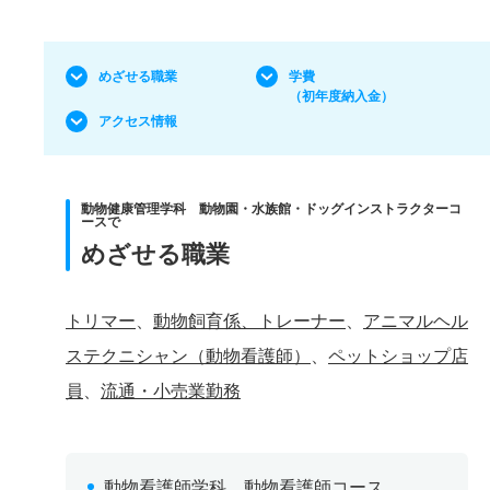
めざせる職業
学費
（初年度納入金）
アクセス情報
動物健康管理学科 動物園・水族館・ドッグインストラクターコ
ースで
めざせる職業
トリマー
、
動物飼育係、トレーナー
、
アニマルヘル
ステクニシャン（動物看護師）
、
ペットショップ店
員
、
流通・小売業勤務
動物看護師学科 動物看護師コース