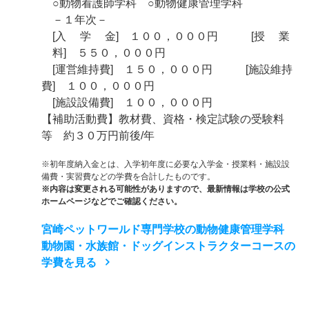
○動物看護師学科 ○動物健康管理学科
－１年次－
[入 学 金] １００，０００円 [授 業
料] ５５０，０００円
[運営維持費] １５０，０００円 [施設維持
費] １００，０００円
[施設設備費] １００，０００円
【補助活動費】教材費、資格・検定試験の受験料
等 約３０万円前後/年
※初年度納入金とは、入学初年度に必要な入学金・授業料・施設設
備費・実習費などの学費を合計したものです。
※内容は変更される可能性がありますので、最新情報は学校の公式
ホームページなどでご確認ください。
宮崎ペットワールド専門学校の動物健康管理学科
動物園・水族館・ドッグインストラクターコースの
学費を見る