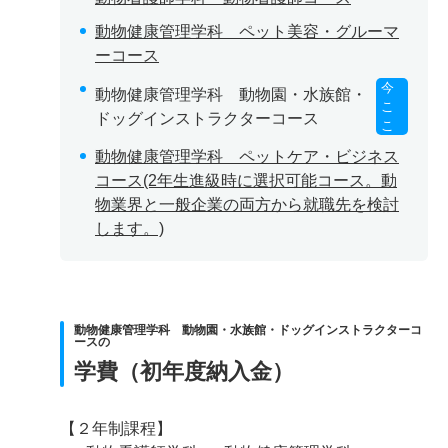
動物健康管理学科 ペット美容・グルーマ
ーコース
今
動物健康管理学科 動物園・水族館・
こ
ドッグインストラクターコース
こ
動物健康管理学科 ペットケア・ビジネス
コース(2年生進級時に選択可能コース。動
物業界と一般企業の両方から就職先を検討
します。)
動物健康管理学科 動物園・水族館・ドッグインストラクターコ
ースの
学費（初年度納入金）
【２年制課程】