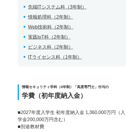
先端ITシステム科（3年制）
情報処理科（2年制）
Web技術科（2年制）
実践IoT科（2年制）
ビジネス科（2年制）
ITライセンス科（1年制）
情報セキュリティ学科（4年制）「高度専門士」付与の
学費（初年度納入金）
■2027年度入学生 初年度納入金 1,360,000万円（入
学金200,000万円含む）
■別途教材費