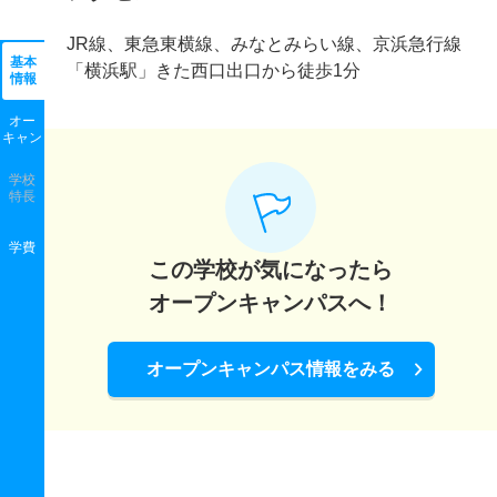
JR線、東急東横線、みなとみらい線、京浜急行線
基本
「横浜駅」きた西口出口から徒歩1分
情報
オー
キャン
学校
特長
学費
この学校が気になったら
オープンキャンパスへ！
オープンキャンパス情報をみる